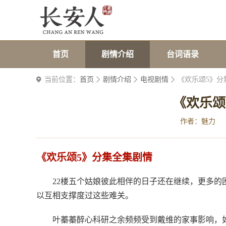
首页
剧情介绍
台词语录
当前位置：
首页
剧情介绍
电视剧情
《欢乐颂5》分
《欢乐颂
作者：魅力
《欢乐颂5》分集全集剧情
22楼五个姑娘彼此相伴的日子还在继续，更多
以互相支撑度过这些难关。
叶蓁蓁醉心科研之余频频受到戴维的家事影响，