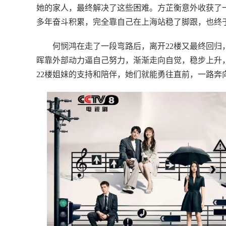
她的家人，最终解决了这些困难。方芷衡意外收获了
多年奋斗积累，完全靠自己在上海站稳了脚跟，也终
何悯鸿在走了一段弯路后，离开22楼又最终回
晖靠外部动力逼自己努力，渐渐走向自觉，稳步上升
22楼姐妹的支持和陪伴，她们就能勇往直前，一路奔