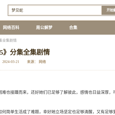
开始
网络百科
周公解梦
合集
集全集剧情
5》分集全集剧情
2024-03-21
来源： 网络
的困难也接踵而来，还好她们已足够了解彼此，感情也日益深厚，
如何简单生活成了难题，幸好她立场坚定也足够清醒，又有足够