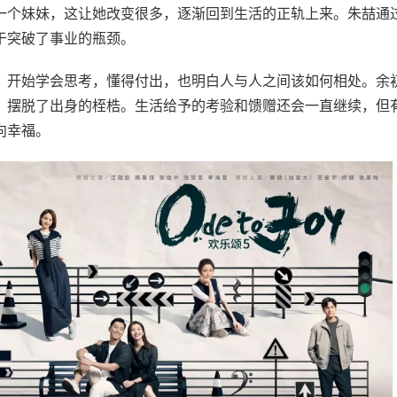
一个妹妹，这让她改变很多，逐渐回到生活的正轨上来。朱喆通
于突破了事业的瓶颈。
归，开始学会思考，懂得付出，也明白人与人之间该如何相处。余
，摆脱了出身的桎梏。生活给予的考验和馈赠还会一直继续，但
向幸福。