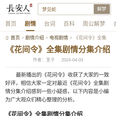
解梦
首页
剧情
台词
百科
周公解梦
首页
剧情介绍
电视剧情
《花间令》全集
《花间令》全集剧情分集介绍
剧情分集介绍
作者：圣子
2024-04-03
最新播出的《花间令》收获了大家的一致
好评，相信大家一定对最近《花间令》全集剧
情分集介绍感到一些小疑惑，以下内容是小编
为广大观众们精心整理的分析。
《花间令》全集剧情分集介绍