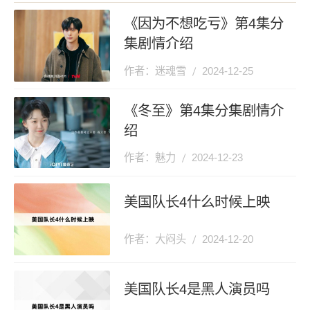
《因为不想吃亏》第4集分
集剧情介绍
作者：迷魂雪
2024-12-25
《冬至》第4集分集剧情介
绍
作者：魅力
2024-12-23
美国队长4什么时候上映
作者：大闷头
2024-12-20
美国队长4是黑人演员吗