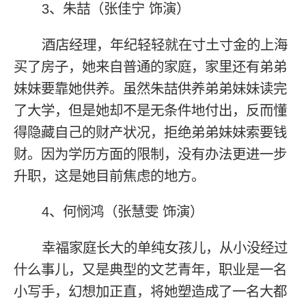
3、朱喆（张佳宁 饰演）
酒店经理，年纪轻轻就在寸土寸金的上海
买了房子，她来自普通的家庭，家里还有弟弟
妹妹要靠她供养。虽然朱喆供养弟弟妹妹读完
了大学，但是她却不是无条件地付出，反而懂
得隐藏自己的财产状况，拒绝弟弟妹妹索要钱
财。因为学历方面的限制，没有办法更进一步
升职，这是她目前焦虑的地方。
4、何悯鸿（张慧雯 饰演）
幸福家庭长大的单纯女孩儿，从小没经过
什么事儿，又是典型的文艺青年，职业是一名
小写手，幻想加正直，将她塑造成了一名大都