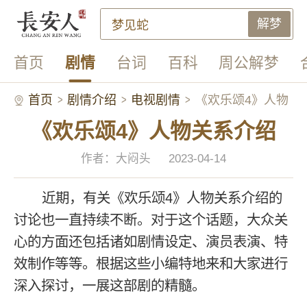
解梦
首页
剧情
台词
百科
周公解梦
首页
剧情介绍
电视剧情
《欢乐颂4》人物
《欢乐颂4》人物关系介绍
关系介绍
作者：大闷头
2023-04-14
近期，有关《欢乐颂4》人物关系介绍的
讨论也一直持续不断。对于这个话题，大众关
心的方面还包括诸如剧情设定、演员表演、特
效制作等等。根据这些小编特地来和大家进行
深入探讨，一展这部剧的精髓。