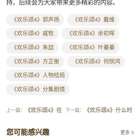
持，后续会为大家带来更多精彩的内容。
《欢乐颂4》郭声扬
《欢乐颂4》戴维
《欢乐颂4》戚牧
《欢乐颂4》余初晖
《欢乐颂4》朱喆
《欢乐颂4》叶蓁蓁
《欢乐颂4》方芷衡
《欢乐颂4》何悯鸿
《欢乐颂4》人物结局
《欢乐颂4》分集剧情
《欢乐颂4》在
《欢乐颂4》什么时
上一篇：
下一篇：
哪里播
候更新
您可能感兴趣
更多