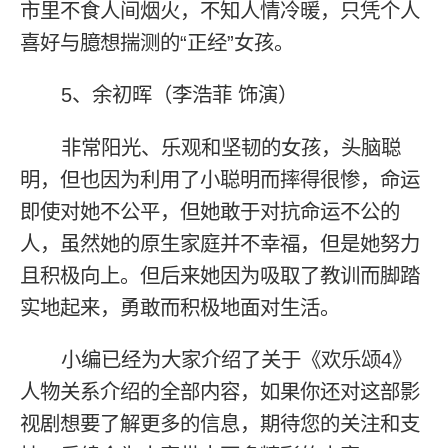
市里不食人间烟火，不知人情冷暖，只凭个人
喜好与臆想揣测的“正经”女孩。
5、余初晖（李浩菲 饰演）
非常阳光、乐观和坚韧的女孩，头脑聪
明，但也因为利用了小聪明而摔得很惨，命运
即使对她不公平，但她敢于对抗命运不公的
人，虽然她的原生家庭并不幸福，但是她努力
且积极向上。但后来她因为吸取了教训而脚踏
实地起来，勇敢而积极地面对生活。
小编已经为大家介绍了关于《欢乐颂4》
人物关系介绍的全部内容，如果你还对这部影
视剧想要了解更多的信息，期待您的关注和支