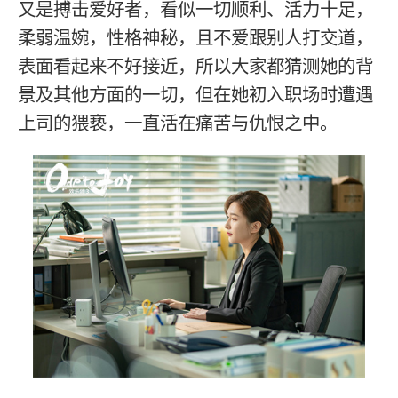
又是搏击爱好者，看似一切顺利、活力十足，
柔弱温婉，性格神秘，且不爱跟别人打交道，
表面看起来不好接近，所以大家都猜测她的背
景及其他方面的一切，但在她初入职场时遭遇
上司的猥亵，一直活在痛苦与仇恨之中。