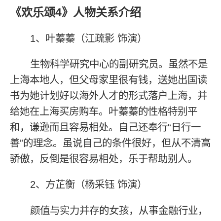
《欢乐颂4》人物关系介绍
1、叶蓁蓁（江疏影 饰演）
生物科学研究中心的副研究员。虽然不是
上海本地人，但父母家里很有钱，送她出国读
书为她计划好以海外人才的形式落户上海，并
给她在上海买房购车。叶蓁蓁的性格特别平
和，谦逊而且容易相处。自己还奉行“日行一
善”的理念。虽说自己的条件很好，但从不清高
骄傲，反倒是很容易相处，乐于帮助别人。
2、方芷衡（杨采钰 饰演）
颜值与实力并存的女孩，从事金融行业，