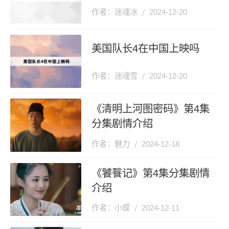
作者：迷魂冰
2024-12-20
美国队长4在中国上映吗
作者：迷魂雪
2024-12-20
《清明上河图密码》第4集
分集剧情介绍
作者：魅力
2024-12-18
《饕餮记》第4集分集剧情
介绍
作者：小蝶
2024-12-11