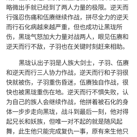
略微出手就已经到了两人力量的极限。逆天而
行强忍伤痛和伍赓继续作战，拼尽全力的逆天
而行石化病越来越严重，但也成功让黑珑所
伤，黑珑气怒加大力量对战两人，眼见伍赓和
逆天而行不敌，子羽也在关键时刻赶来相助。
黑珑认出子羽是人族大剑士，子羽、伍赓
和逆天而行三人协力作战，逆天而行和子羽很
快就被伤，子羽重伤昏迷，伍赓独自作战，很
快也被黑珑重伤在地。逆天而行不惧失败，认
为自己的族人会继续作战，他拼着被石化的身
体一步步走向黑珑，战斗到最后一刻，他对得
起兄长和妖族，但唯一对不起的就是随风起
舞，此生他只能完成复仇一事，原有来生他只