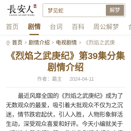
解梦
首页
剧情
台词
百科
周公解梦
首页
剧情介绍
电视剧情
《烈焰之武庚
《烈焰之武庚纪》第39集分集
纪》第39集分集
剧情介绍
剧情介绍
作者：霸主
2024-04-11
最近风靡全国的《烈焰之武庚纪》成为了
无数观众的最爱，吸引着大批观众不仅为之沉
迷，情节跌宕起伏，引人入胜，人物形象鲜活
生动，深受观众喜爱和好评。今天小编就关于