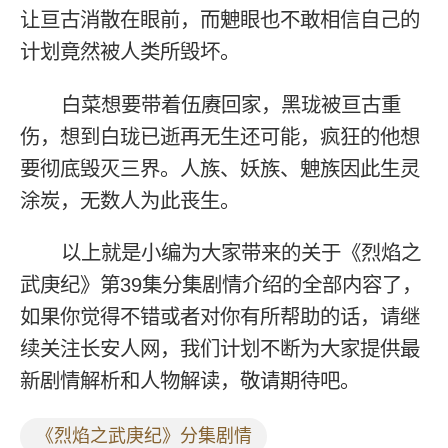
让亘古消散在眼前，而䰠眼也不敢相信自己的
计划竟然被人类所毁坏。
白菜想要带着伍赓回家，黑珑被亘古重
伤，想到白珑已逝再无生还可能，疯狂的他想
要彻底毁灭三界。人族、妖族、䰠族因此生灵
涂炭，无数人为此丧生。
以上就是小编为大家带来的关于《烈焰之
武庚纪》第39集分集剧情介绍的全部内容了，
如果你觉得不错或者对你有所帮助的话，请继
续关注长安人网，我们计划不断为大家提供最
新剧情解析和人物解读，敬请期待吧。
《烈焰之武庚纪》分集剧情