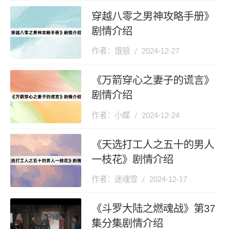
穿越八零之男神攻略手册》
剧情介绍
作者：饿狼
2024-12-27
《万箭穿心之妻子的谎言》
剧情介绍
作者：小蝶
2024-12-24
《天选打工人之五十的男人
一枝花》剧情介绍
作者：迷魂雪
2024-12-17
《斗罗大陆之燃魂战》第37
集分集剧情介绍