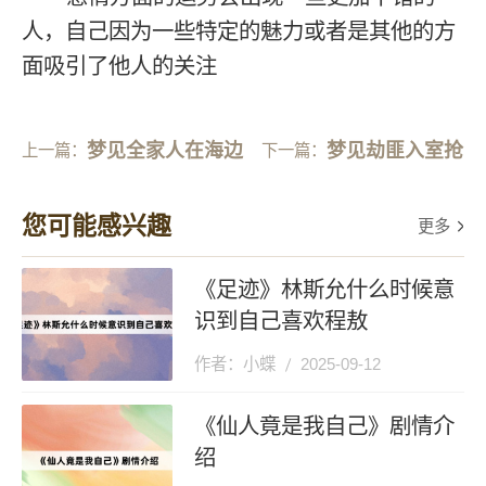
人，自己因为一些特定的魅力或者是其他的方
面吸引了他人的关注
梦见全家人在海边
梦见劫匪入室抢
上一篇：
下一篇：
洗澡
劫
您可能感兴趣
更多
《足迹》林斯允什么时候意
识到自己喜欢程敖
作者：小蝶
2025-09-12
《仙人竟是我自己》剧情介
绍