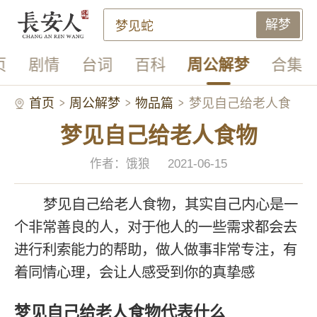
解梦
页
剧情
台词
百科
周公解梦
合集
首页
周公解梦
物品篇
梦见自己给老人食
梦见自己给老人食物
物
作者：饿狼
2021-06-15
梦见自己给老人食物，其实自己内心是一
个非常善良的人，对于他人的一些需求都会去
进行利索能力的帮助，做人做事非常专注，有
着同情心理，会让人感受到你的真挚感
梦见自己给老人食物代表什么