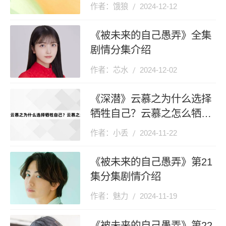
作者：饿狼
2024-12-12
《被未来的自己愚弄》全集
剧情分集介绍
作者：芯水
2024-12-02
《深潜》云慕之为什么选择
牺牲自己？云慕之怎么牺牲
的？
作者：小丢
2024-11-22
《被未来的自己愚弄》第21
集分集剧情介绍
作者：魅力
2024-11-19
《被未来的自己愚弄》第22