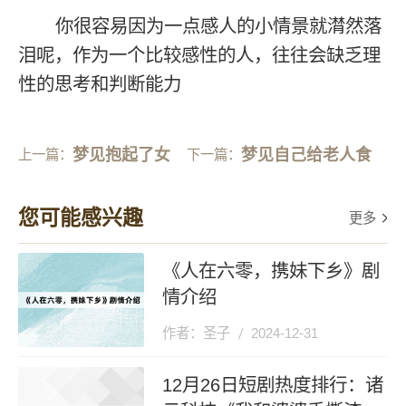
你很容易因为一点感人的小情景就潸然落
泪呢，作为一个比较感性的人，往往会缺乏理
性的思考和判断能力
梦见抱起了女
梦见自己给老人食
上一篇：
下一篇：
神
物
您可能感兴趣
更多
《人在六零，携妹下乡》剧
情介绍
作者：圣子
2024-12-31
12月26日短剧热度排行：诸