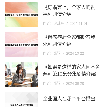
《订婚宴上，全家人的祝
福》剧情介绍
作者：迷魂冰
2024-11-01
《得癌症后全家都盼着我
死》剧情介绍
作者：饿狼
2024-10-22
《如果是这样的家人何不舍
弃》第10集分集剧情介绍
作者：饿狼
2024-09-28
企业强人在哪个平台播出