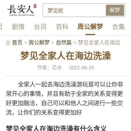
解梦
页
剧情
台词
百科
周公解梦
合集
首页
周公解梦
自然篇
梦见全家人在海边
梦见全家人在海边洗澡
洗澡
作者：芯水
2021-06-15
全家人一起去海边洗澡游玩是可以让你非
常开心的事情，并且有助于全家的关系变得更
好更加融洽，自己可以和他人之间进行一些交
流，让你们的关系变得更加好
梦见全家人在海边洗澡有什么含义