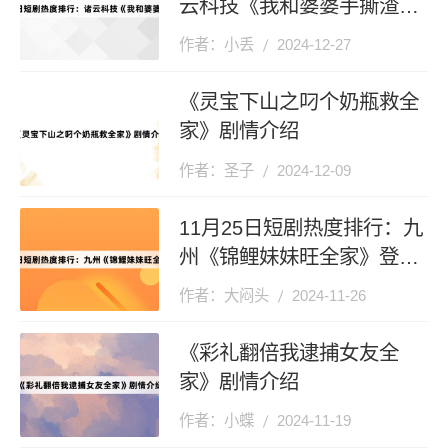
云科技《我和婆婆手撕渣男
全家》登顶第一
作者：小丢
2024-12-27
《灵宝下山之叼个奶瓶救全
家》剧情介绍
作者：圣子
2024-12-09
11月25日短剧热度排行：九
州《锦鲤妹妹旺全家》登顶
第一
作者：大闷头
2024-11-26
《彩礼翻倍我逮捕女友全
家》剧情介绍
作者：小蝶
2024-11-19