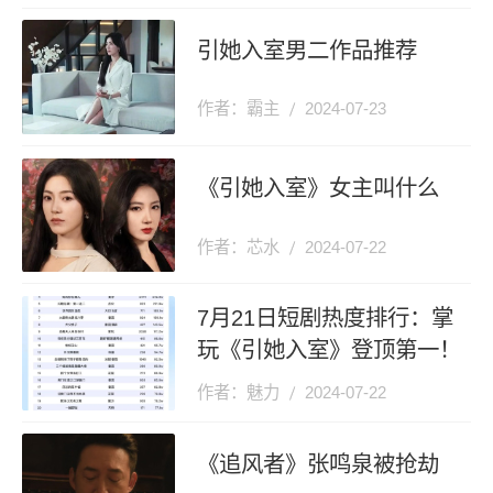
引她入室男二作品推荐
作者：霸主
2024-07-23
《引她入室》女主叫什么
作者：芯水
2024-07-22
7月21日短剧热度排行：掌
玩《引她入室》登顶第一！
作者：魅力
2024-07-22
《追风者》张鸣泉被抢劫