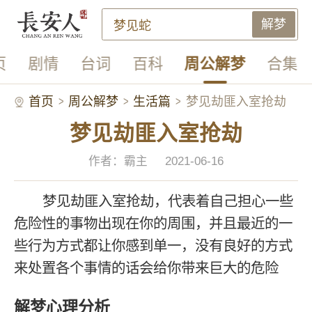
解梦
页
剧情
台词
百科
周公解梦
合集
首页
周公解梦
生活篇
梦见劫匪入室抢劫
梦见劫匪入室抢劫
作者：霸主
2021-06-16
梦见劫匪入室抢劫，代表着自己担心一些
危险性的事物出现在你的周围，并且最近的一
些行为方式都让你感到单一，没有良好的方式
来处置各个事情的话会给你带来巨大的危险
解梦心理分析