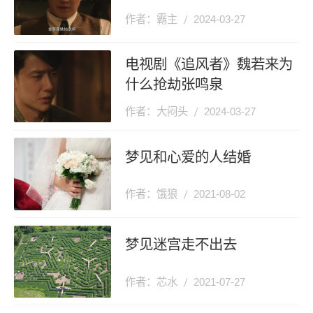
作者：霸主
2024-03-27
电视剧《追风者》魏若来为
什么抢劫张鸣泉
作者：大闷头
2024-03-27
梦见和心爱的人结婚
作者：饿狼
2021-08-02
梦见迷宫走不出去
作者：芯水
2021-07-27