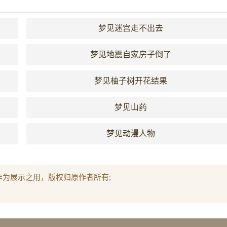
梦见迷宫走不出去
梦见地震自家房子倒了
梦见柚子树开花结果
梦见山药
梦见动漫人物
作为展示之用，版权归原作者所有;
。