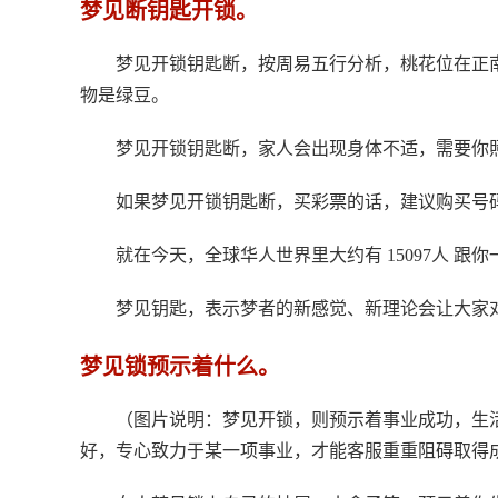
梦见断钥匙开锁。
梦见开锁钥匙断，按周易五行分析，桃花位在正
物是绿豆。
梦见开锁钥匙断，家人会出现身体不适，需要你
如果梦见开锁钥匙断，买彩票的话，建议购买号码
就在今天，全球华人世界里大约有 15097人 跟
梦见钥匙，表示梦者的新感觉、新理论会让大家
梦见锁预示着什么。
（图片说明：梦见开锁，则预示着事业成功，生
好，专心致力于某一项事业，才能客服重重阻碍取得