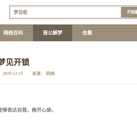
开始
网络百科
周公解梦
合集
梦见开锁
2019-12-15
来源： 网络
能够表达自我，敞开心扉。