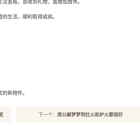
生活宽裕，会收到礼物，或增加首饰。
稳的生活，顺利取得成就。
欢的新物件。
呢
下一个：
周公解梦梦到灶火和炉火都很好