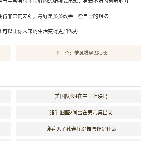
活当中会有很多良好的思绪模式出现，有着不错的创新能力
变得非常的差劲，最好是多多改善一些自己的想法
才可以让你未来的生活变得更加优秀
下一个：
梦见猫尾巴很长
美国队长4在中国上映吗
猎罪图鉴2闵雪在第几集出现
谁看见了孔雀在跳舞原作是什么