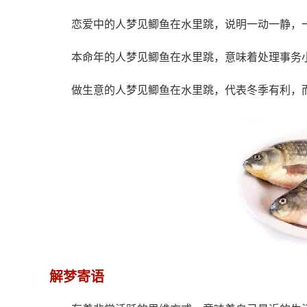
恋爱中的人梦见鲫鱼在水里跳，说明一动一静，
本命年的人梦见鲫鱼在水里跳，意味着处理事务
做生意的人梦见鲫鱼在水里跳，代表冬季有利，
解梦寄语