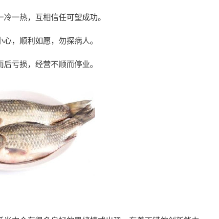
一冷一热，互相信任可望成功。
小心，顺利如愿，勿探病人。
而后亏损，经营不顺而停业。