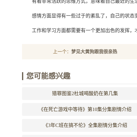
有着非常活跃的思维方式，意味着自己最近的生
感情方面显得有一些过于的紊乱了，自己的状态
工作和学习方面都需要有一个更加出色的发挥，
上一个：
梦见大黄狗跟我很亲热
您可能感兴趣
猎罪图鉴2杜城喝酸奶在第几集
《在死亡游戏中等待》第10集分集剧情介绍
《3年C班在搞不伦》全集剧情分集介绍