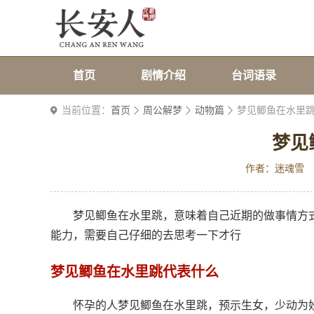
首页
剧情介绍
台词语录
当前位置：
首页
周公解梦
动物篇
梦见鲫鱼在水里
梦见
作者：迷魂雪
梦见鲫鱼在水里跳，意味着自己近期的做事情方
能力，需要自己仔细的去思考一下才行
梦见鲫鱼在水里跳代表什么
怀孕的人梦见鲫鱼在水里跳，预示生女，少动为