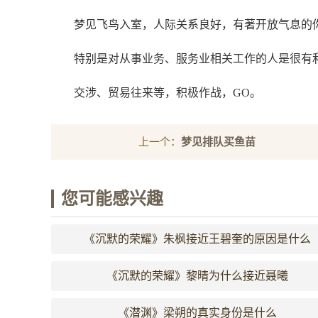
梦见飞鸟入室，人际关系良好，有著开放气息的
特别是对从事业务、服务业相关工作的人是很有
交涉、贸易往来等，积极作战，GO。
上一个：
梦见排队买鱼苗
您可能感兴趣
《沉默的荣耀》朱枫接近王碧奎的原因是什么
《沉默的荣耀》黎晴为什么接近聂曦
《潜渊》梁朔的真实身份是什么