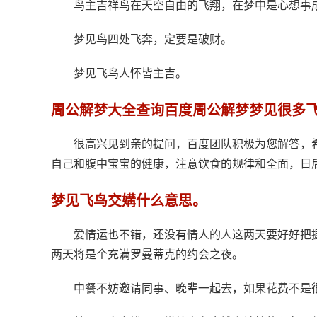
鸟主吉祥鸟在天空自由的飞翔，在梦中是心想事
梦见鸟四处飞奔，定要是破财。
梦见飞鸟人怀皆主吉。
周公解梦大全查询百度周公解梦梦见很多
很高兴见到亲的提问，百度团队积极为您解答，
自己和腹中宝宝的健康，注意饮食的规律和全面，日
梦见飞鸟交媾什么意思。
爱情运也不错，还没有情人的人这两天要好好把
两天将是个充满罗曼蒂克的约会之夜。
中餐不妨邀请同事、晚辈一起去，如果花费不是