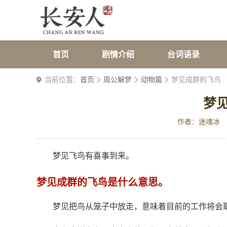
首页
剧情介绍
台词语录
当前位置：
首页
周公解梦
动物篇
梦见成群的飞鸟
梦
作者：迷魂冰
梦见飞鸟有喜事到来。
梦见成群的飞鸟是什么意思。
梦见把鸟从笼子中放走，意味着目前的工作将会