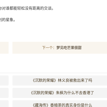
你对谁都能轻松没有距离的交谈。
利的星象。
下一个：
梦见吃芒果很甜
《沉默的荣耀》林义良被救出来了吗
《沉默的荣耀》朱枫为什么不去香港了
《藏海传》香暗荼的真实身份是什么