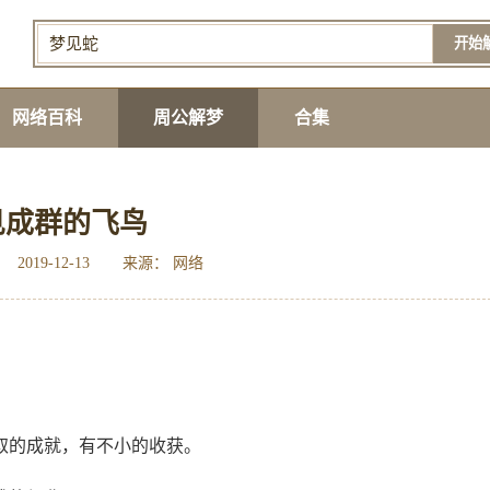
开始
网络百科
周公解梦
合集
见成群的飞鸟
2019-12-13
来源： 网络
取的成就，有不小的收获。