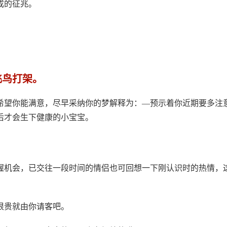
成的征兆。
飞鸟打架。
希望你能满意，尽早采纳你的梦解释为：—预示着你近期要多注
后才会生下健康的小宝宝。
握机会，已交往一段时间的情侣也可回想一下刚认识时的热情，
很贵就由你请客吧。