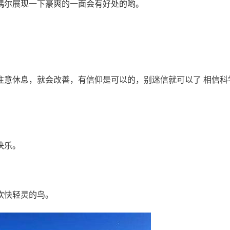
偶尔展现一下豪爽的一面会有好处的哟。
。
注意休息，就会改善，有信仰是可以的，别迷信就可以了 相信科
快乐。
欢快轻灵的鸟。