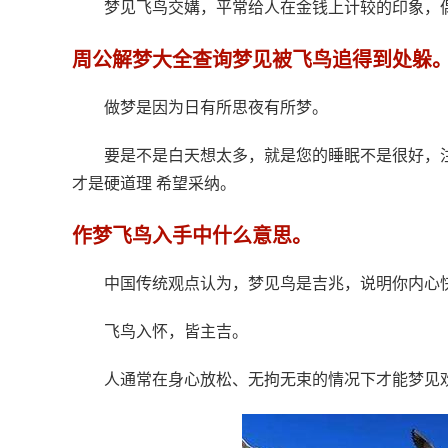
梦见飞鸟交媾，平常给人在金钱上计较的印象，
周公解梦大全查询梦见被飞鸟追得到处躲
做梦是因为日有所思夜有所梦。
要是不是白天想太多，就是您的睡眠不是很好，
才是硬道理 希望采纳。
作梦飞鸟入手中什么意思。
中国传统观点认为，梦见鸟是吉兆，说明你内心
飞鸟入怀，皆主吉。
人通常在身心放松、无拘无束的情况下才能梦见