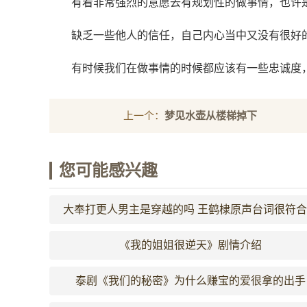
有着非常强烈的意愿去有规划性的做事情，也许
缺乏一些他人的信任，自己内心当中又没有很好
有时候我们在做事情的时候都应该有一些忠诚度
上一个：
梦见水壶从楼梯掉下
您可能感兴趣
大奉打更人男主是穿越的吗 王鹤棣原声台词很符
主人设
《我的姐姐很逆天》剧情介绍
泰剧《我们的秘密》为什么赚宝的爱很拿的出手