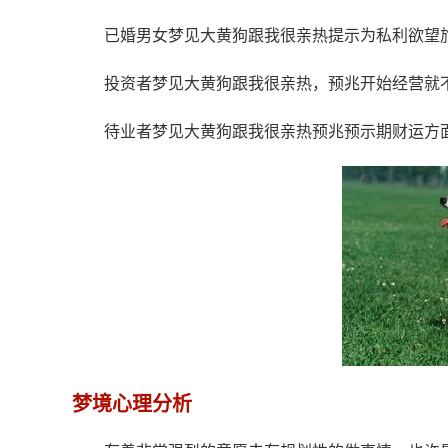
已婚男女梦见大黄狗跟我很亲热提示为私利欲望
投资者梦见大黄狗跟我很亲热，预兆开始经营就
待业者梦见大黄狗跟我很亲热预兆预示期财运方
梦境心理分析