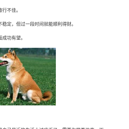
旅行不佳。
不稳定，但过一段时间就能顺利得财。
面成功有望。