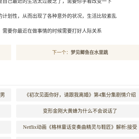
是自己最近的生活太过疲乏了，需要你学着改变一下
的计划性，从而出现了各种意外的状况，生活比较紊乱
，需要你最近在做事情的时候需要打好人际关系
下一个：
梦见鲫鱼在水里跳
合男
《初次见面你好，请跟我离婚》第4集分集剧情介绍
变形金刚大黄蜂为什么不会说话了
Netflix动画《格林童话变奏曲精灵与鞋匠》解析:接受