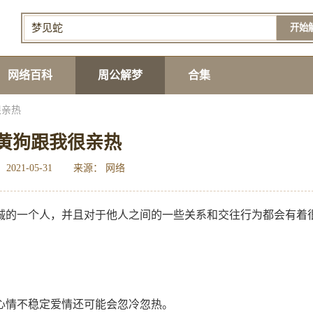
开始
网络百科
周公解梦
合集
很亲热
黄狗跟我很亲热
2021-05-31
来源： 网络
诚的一个人，并且对于他人之间的一些关系和交往行为都会有着
心情不稳定爱情还可能会忽冷忽热。