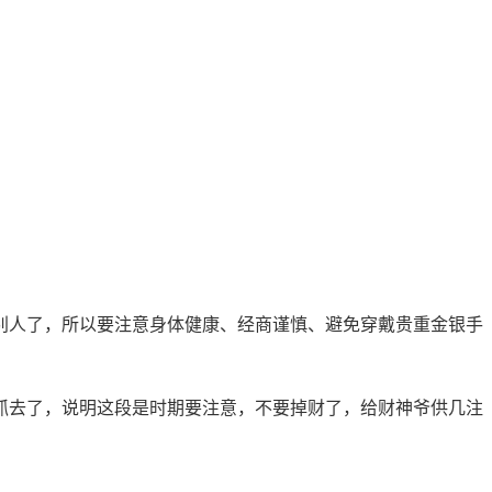
别人了，所以要注意身体健康、经商谨慎、避免穿戴贵重金银手
抓去了，说明这段是时期要注意，不要掉财了，给财神爷供几注