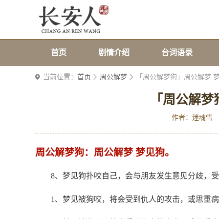
首页
剧情介绍
台词语录
当前位置：
首页
周公解梦
「周公解梦狗」周公解梦 
「周公解梦
作者：迷魂雪
周公解梦狗：周公解梦 梦见狗。
8、梦见狗扑咬自己，会与朋友发生意见分歧，
1、梦见被狗咬，将会受到仇人的攻击，或思重