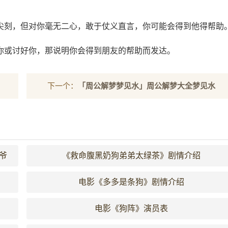
尖刻，但对你毫无二心，敢于仗义直言，你可能会得到他得帮助
你或讨好你，那说明你会得到朋友的帮助而发达。
下一个：
「周公解梦梦见水」周公解梦大全梦见水
爷
《救命腹黑奶狗弟弟太绿茶》剧情介绍
电影《多多是条狗》剧情介绍
电影《狗阵》演员表