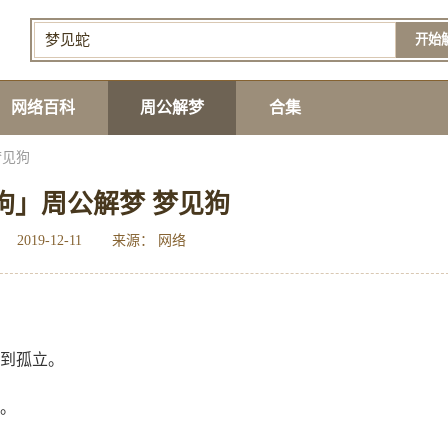
开始
网络百科
周公解梦
合集
梦见狗
狗」周公解梦 梦见狗
2019-12-11
来源： 网络
受到孤立。
病。