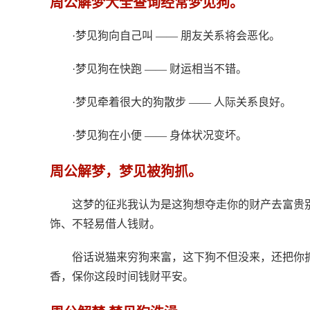
周公解梦大全查询经常梦见狗。
·梦见狗向自己叫 —— 朋友关系将会恶化。
·梦见狗在快跑 —— 财运相当不错。
·梦见牵着很大的狗散步 —— 人际关系良好。
·梦见狗在小便 —— 身体状况变坏。
周公解梦，梦见被狗抓。
这梦的征兆我认为是这狗想夺走你的财产去富贵
饰、不轻易借人钱财。
俗话说猫来穷狗来富，这下狗不但没来，还把你
香，保你这段时间钱财平安。