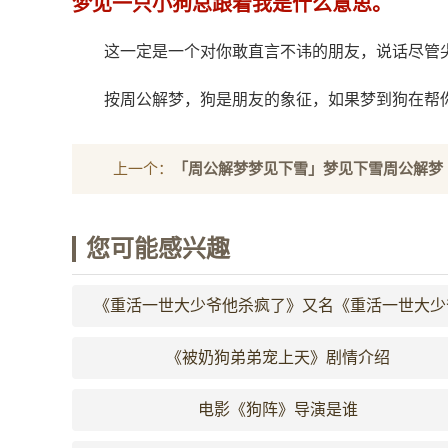
梦见一只小狗总跟着我是什么意思。
这一定是一个对你敢直言不讳的朋友，说话尽管
按周公解梦，狗是朋友的象征，如果梦到狗在帮
上一个：
「周公解梦梦见下雪」梦见下雪周公解梦
您可能感兴趣
《重活一世大少爷他杀疯了》又名《重活一世大少
不当舔狗了》剧情介绍
《被奶狗弟弟宠上天》剧情介绍
电影《狗阵》导演是谁