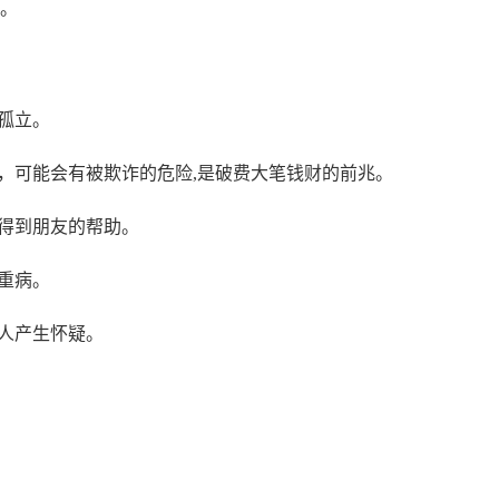
病。
孤立。
，可能会有被欺诈的危险,是破费大笔钱财的前兆。
得到朋友的帮助。
重病。
人产生怀疑。