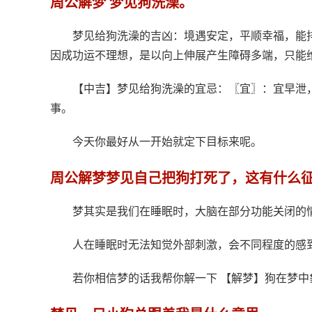
周公解梦 梦见狗洗澡。
梦见给狗洗澡的吉凶：境遇安定，平顺幸福，能
因成功运不理想，是以向上伸展产生障碍多端，只能
【中吉】梦见给狗洗澡的宜忌：〖宜〗：宜早泄
事。
今天你最好从一开始就定下目标来呢。
周公解梦梦见自己把狗打死了，这有什么
梦其实是我们在睡眠时，大脑在部分功能关闭的
人在睡眠时无法知觉外部刺激，会不同程度的感
若你相信梦的话我帮你解一下 【解梦】狗在梦中