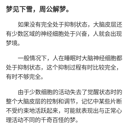
梦见下雪，周公解梦。
如果没有完全处于抑制状态，大脑皮层还
有少数区域的神经细胞处于兴奋，人就会出现
梦境。
一般情况下，人在睡眠时大脑神经细胞都
处于抑制状态，这个抑制过程有时比较完全，
有时不够完全。
由于少数细胞的活动失去了觉醒状态时的
整个大脑皮层的控制和调节，记忆中某些片断
不受约束地活跃起来，可能就表现出与正常心
理活动不同的千奇百怪的梦。