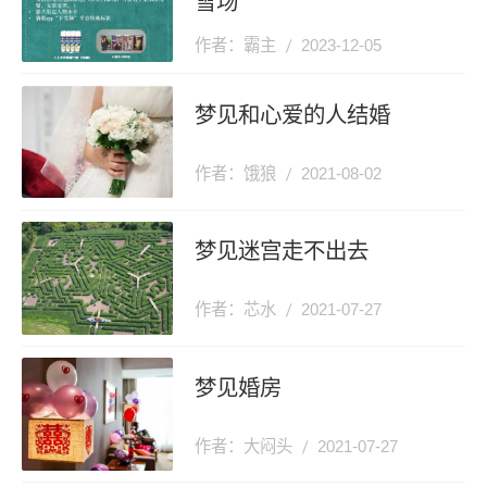
雪场
作者：霸主
2023-12-05
梦见和心爱的人结婚
作者：饿狼
2021-08-02
梦见迷宫走不出去
作者：芯水
2021-07-27
梦见婚房
作者：大闷头
2021-07-27