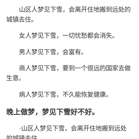
山区人梦见下雪，会离开住地搬到远处的
城镇去住。
女人梦见下雪，一切忧愁都会消失。
男人梦见下雪，会富有。
商人梦见下雪，要到一个很远的国家去做
生意。
病人梦见下雪，不久能恢复健康。
晚上做梦，梦见下雪好不好。
·山区人梦见下雪，会离开住地搬到远处
的城镇去住。