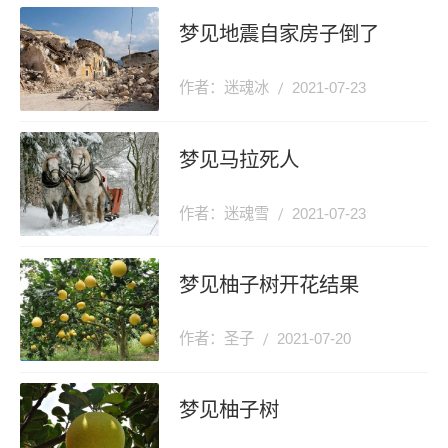
梦见地震自家房子倒了
作者：迷魂冰
2021-07-23
梦见马拉死人
作者：迷魂雪
2021-07-23
梦见柚子树开花结果
作者：圣子
2021-07-20
梦见柚子树