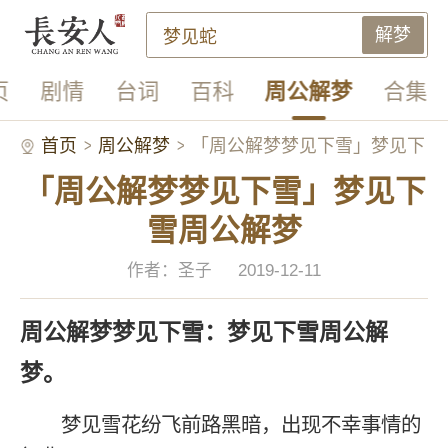
解梦
页
剧情
台词
百科
周公解梦
合集
首页
周公解梦
「周公解梦梦见下雪」梦见下
「周公解梦梦见下雪」梦见下
雪周公解梦
雪周公解梦
作者：圣子
2019-12-11
周公解梦梦见下雪：梦见下雪周公解
梦。
梦见雪花纷飞前路黑暗，出现不幸事情的