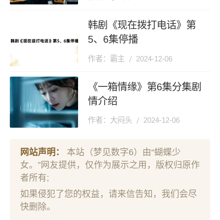
韩剧《现在拨打电话》第
5、6集停播
作者：霸主
2024-12-06
《一箱情缘》第6集分集剧
情介绍
作者：大闷头
2024-12-06
网站声明：
本站（梦见数字6）由“蝴蝶少
女。”网友提供，仅作为展示之用，版权归原作
者所有;
如果侵犯了您的权益，请来信告知，我们会尽
快删除。