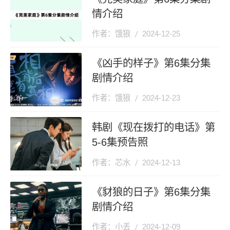
情介绍
作者：饿狼
2024-12-25
《凶手的样子》第6集分集
剧情介绍
作者：饿狼
2024-12-23
韩剧《现在拨打的电话》第
5-6集预告照
作者：芯水
2024-12-13
《豺狼的日子》第6集分集
剧情介绍
作者：小丢
2024-12-09