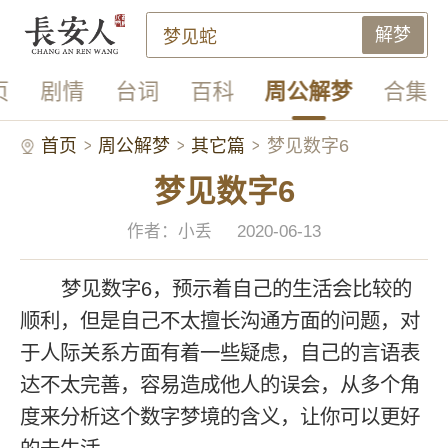
解梦
页
剧情
台词
百科
周公解梦
合集
首页
周公解梦
其它篇
梦见数字6
梦见数字6
作者：小丢
2020-06-13
梦见数字6，预示着自己的生活会比较的
顺利，但是自己不太擅长沟通方面的问题，对
于人际关系方面有着一些疑虑，自己的言语表
达不太完善，容易造成他人的误会，从多个角
度来分析这个数字梦境的含义，让你可以更好