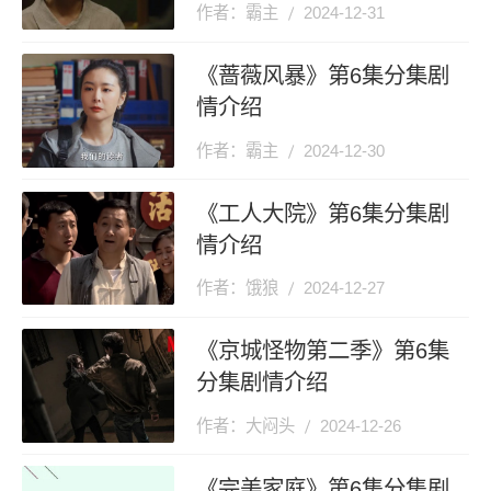
作者：霸主
2024-12-31
《蔷薇风暴》第6集分集剧
情介绍
作者：霸主
2024-12-30
《工人大院》第6集分集剧
情介绍
作者：饿狼
2024-12-27
《京城怪物第二季》第6集
分集剧情介绍
作者：大闷头
2024-12-26
《完美家庭》第6集分集剧