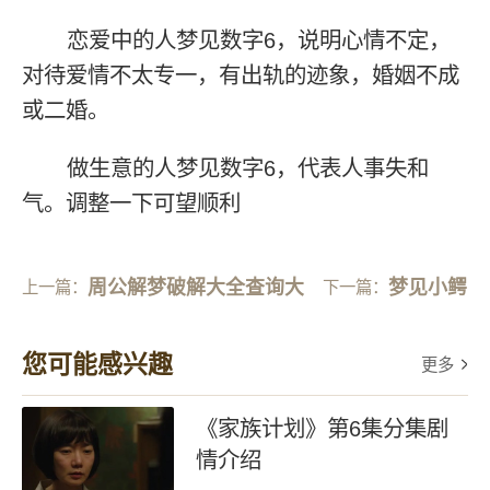
恋爱中的人梦见数字6，说明心情不定，
对待爱情不太专一，有出轨的迹象，婚姻不成
或二婚。
做生意的人梦见数字6，代表人事失和
气。调整一下可望顺利
周公解梦破解大全查询大
梦见小鳄
上一篇：
下一篇：
公鸡的
鱼
您可能感兴趣
更多
《家族计划》第6集分集剧
情介绍