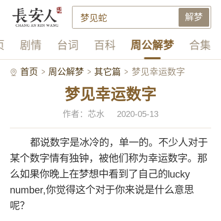
解梦
页
剧情
台词
百科
周公解梦
合集
首页
周公解梦
其它篇
梦见幸运数字
梦见幸运数字
作者：芯水
2020-05-13
都说数字是冰冷的，单一的。不少人对于
某个数字情有独钟，被他们称为幸运数字。那
么如果你晚上在梦想中看到了自己的lucky
number,你觉得这个对于你来说是什么意思
呢？