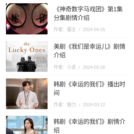
《神奇数字马戏团》第1集
分集剧情介绍
作者：霸主
2024-04-25
美剧《我们是幸运儿》剧情
介绍
作者：小丢
2024-03-26
韩剧《幸运的我们》播出时
间
作者：魅力
2024-03-12
韩剧《幸运的我们》剧情介
绍