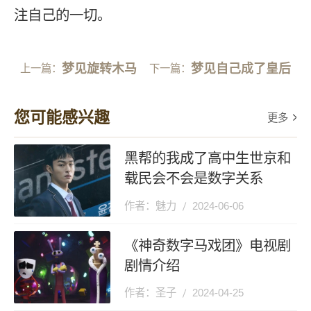
注自己的一切。
梦见旋转木马
梦见自己成了皇后
上一篇：
下一篇：
您可能感兴趣
更多
黑帮的我成了高中生世京和
载民会不会是数字关系
作者：魅力
2024-06-06
《神奇数字马戏团》电视剧
剧情介绍
作者：圣子
2024-04-25