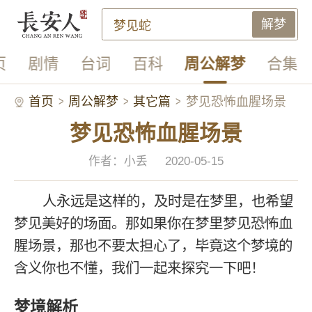
解梦
页
剧情
台词
百科
周公解梦
合集
首页
周公解梦
其它篇
梦见恐怖血腥场景
梦见恐怖血腥场景
作者：小丢
2020-05-15
人永远是这样的，及时是在梦里，也希望
梦见美好的场面。那如果你在梦里梦见恐怖血
腥场景，那也不要太担心了，毕竟这个梦境的
含义你也不懂，我们一起来探究一下吧！
梦境解析