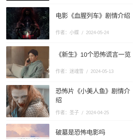
电影《血腥列车》剧情介绍
作者：小蝶
2024-05-24
《新生》10个恐怖谎言一览
作者：迷魂雪
2024-05-13
恐怖片《小美人鱼》剧情介
绍
作者：圣子
2024-04-25
破墓是恐怖电影吗