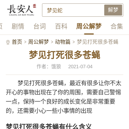
解梦
页
剧情
台词
百科
周公解梦
合集
首页
周公解梦
动物篇
梦见打死很多苍蝇
梦见打死很多苍蝇
作者：饿狼
2021-07-04
梦见打死很多苍蝇，最近有很多让你不太
开心的事物出现在了你的周围，需要自己警惕
一点，保持一个良好的成长变化是非常重要
的，还需要小心一些小事情的出现
梦见打死很多苍蝇有什么含义