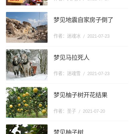
梦见地震自家房子倒了
作者：迷魂冰
2021-07-23
梦见马拉死人
作者：迷魂雪
2021-07-23
梦见柚子树开花结果
作者：圣子
2021-07-20
梦见柚子树