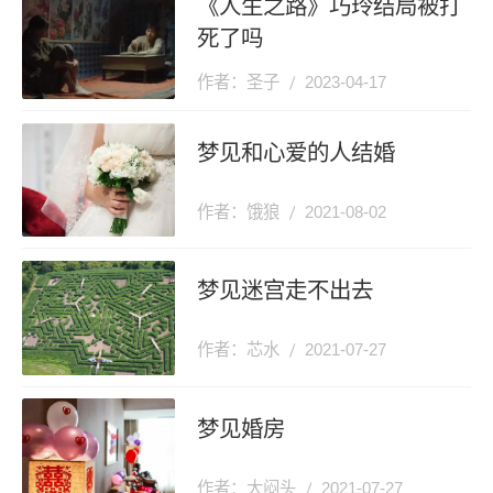
《人生之路》巧玲结局被打
死了吗
作者：圣子
2023-04-17
梦见和心爱的人结婚
作者：饿狼
2021-08-02
梦见迷宫走不出去
作者：芯水
2021-07-27
梦见婚房
作者：大闷头
2021-07-27