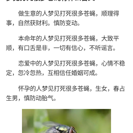
做生意的人梦见打死很多苍蝇，顺理得
事，自然获财利。慎防变动。
本命年的人梦见打死很多苍蝇，大致平
顺，有口舌是非，一切有信心，不听谣言。
恋爱中的人梦见打死很多苍蝇，心情不稳
定，忽冷忽热，互相信任婚姻可成。
怀孕的人梦见打死很多苍蝇，生女，春占
生男，慎防动胎气。