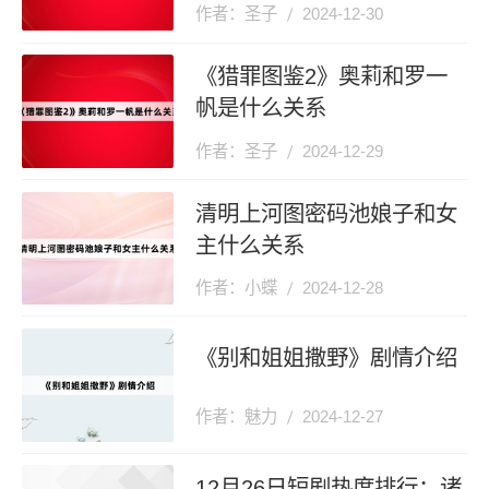
天想和离》登顶第一
作者：圣子
2024-12-30
《猎罪图鉴2》奥莉和罗一
帆是什么关系
作者：圣子
2024-12-29
清明上河图密码池娘子和女
主什么关系
作者：小蝶
2024-12-28
《别和姐姐撒野》剧情介绍
作者：魅力
2024-12-27
12月26日短剧热度排行：诸