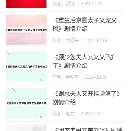
作者：饿狼
2024-12-25
《重生后京圈太子又宠又
撩》剧情介绍
作者：大闷头
2024-12-19
《顾少您夫人又又又飞升
了》剧情介绍
作者：迷魂雪
2024-12-06
《谢总夫人又开挂虐渣了》
剧情介绍
作者：魅力
2024-12-05
《团宠老妈又美又飒》剧情