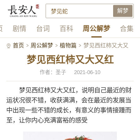
解梦
页
剧情
台词
百科
周公解梦
合集
首页
周公解梦
植物篇
梦见西红柿又大又
梦见西红柿又大又红
红
作者：圣子
2021-06-10
梦见西红柿又大又红，说明自己最近的财
运状况很不错，收获满满，会在最近的发展当
中出现一些不错的成长，有意义的事情接踵而
至，让你内心充满富裕的感受