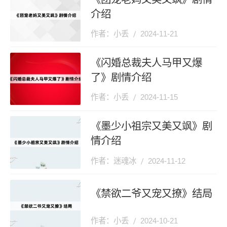
介绍
作者：小丢
2024-11-21
《闪婚总裁夫人马甲又爆
了》剧情介绍
作者：小丢
2024-11-15
《墨少小祖宗又美又飒》剧
情介绍
作者：迷魂冰
2024-11-12
《禁欲二爷又宠又撩》结局
作者：小丢
2024-10-21