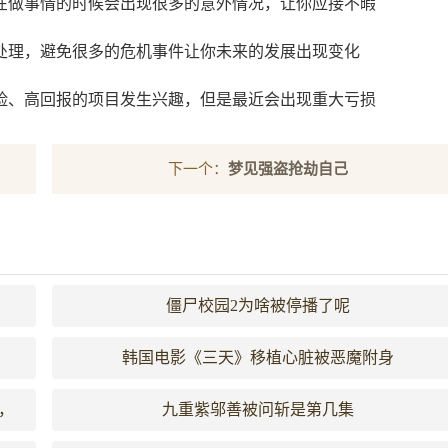
在做事情的时候会出现很多的意外情况，让你应接不暇
处理，避免很多的危机事件让你未来的发展出现变化
险、高回报的项目发生兴趣，但是最近会出现重大亏损
下一个：
梦见强盗抢劫自己
僵尸校园2为啥被停播了呢
韩国电影《三天》移植心脏被恶魔附身
，
九重紫邬善被问斩是第几集