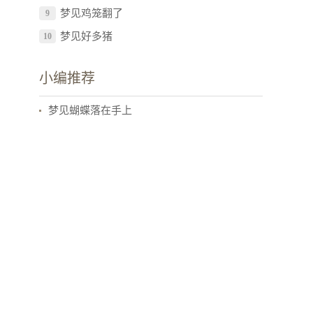
梦见鸡笼翻了
9
梦见好多猪
10
小编推荐
梦见蝴蝶落在手上