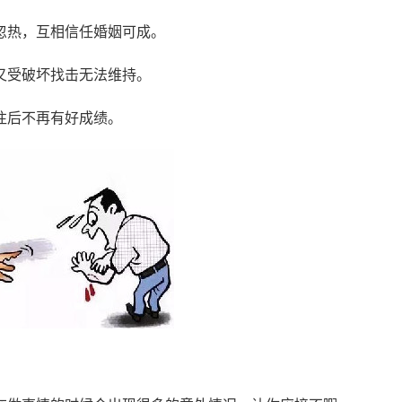
忽热，互相信任婚姻可成。
又受破坏找击无法维持。
往后不再有好成绩。