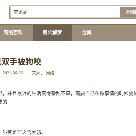
开始
网络百科
周公解梦
合集
见双手被狗咬
2021-06-06
来源： 网络
己，并且最近的生活变得杂乱不堪，需要自己在做事情的时候更
要的
，虽有是非之言无妨。