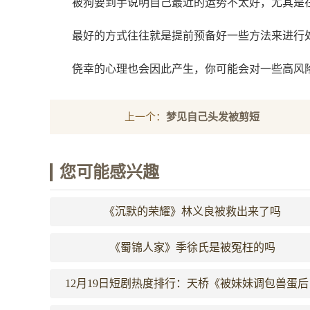
被狗要到手说明自己最近的运势不太好，尤其是
最好的方式往往就是提前预备好一些方法来进行
侥幸的心理也会因此产生，你可能会对一些高风
上一个：
梦见自己头发被剪短
您可能感兴趣
《沉默的荣耀》林义良被救出来了吗
《蜀锦人家》季徐氏是被冤枉的吗
12月19日短剧热度排行：天桥《被妹妹调包兽蛋后