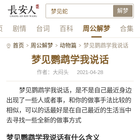
解梦
页
剧情
台词
百科
周公解梦
合集
首页
周公解梦
动物篇
梦见鹦鹉学我说话
梦见鹦鹉学我说话
作者：大闷头
2021-04-28
梦见鹦鹉学我说话，是不是自己最近身边
出现了一些人或者事，和你的做事手法比较的
相似，可以的话最好是在自己最近的生活当中
去寻找一些全新的做事方式
梦见鹦鹉学我说话有什么含义