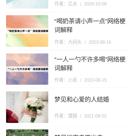
剧情介绍
作者：芯水
2024-10-08
“喝奶茶请小声一点”网络梗
词解释
作者：大闷头
2023-08-16
“一人一勺不许多喝”网络梗
词解释
作者：小丢
2023-08-15
梦见和心爱的人结婚
作者：饿狼
2021-08-02