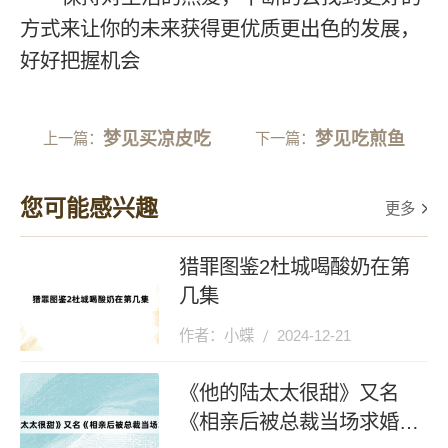
方式来让你的未来获得更优质更出色的发展，
好好把握机会
梦见买凉皮吃
梦见吃煎鱼
上一篇：
下一篇：
您可能感兴趣
更多
猎罪图鉴2杜城喝酸奶在第
几集
作者：小蝶
2024-12-21
《他的陆太太很甜》又名
《相亲后被总裁当场求婚》