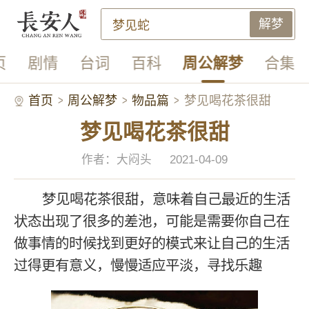
解梦
页
剧情
台词
百科
周公解梦
合集
首页
周公解梦
物品篇
梦见喝花茶很甜
梦见喝花茶很甜
作者：大闷头
2021-04-09
梦见喝花茶很甜，意味着自己最近的生活
状态出现了很多的差池，可能是需要你自己在
做事情的时候找到更好的模式来让自己的生活
过得更有意义，慢慢适应平淡，寻找乐趣