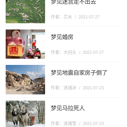
梦见迷宫走不出去
作者：芯水
2021-07-27
梦见婚房
作者：大闷头
2021-07-27
梦见地震自家房子倒了
作者：迷魂冰
2021-07-23
梦见马拉死人
作者：迷魂雪
2021-07-23