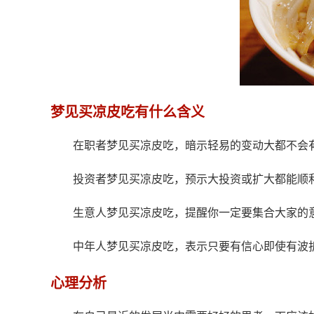
梦见买凉皮吃有什么含义
在职者梦见买凉皮吃，暗示轻易的变动大都不会
投资者梦见买凉皮吃，预示大投资或扩大都能顺
生意人梦见买凉皮吃，提醒你一定要集合大家的
中年人梦见买凉皮吃，表示只要有信心即使有波
心理分析