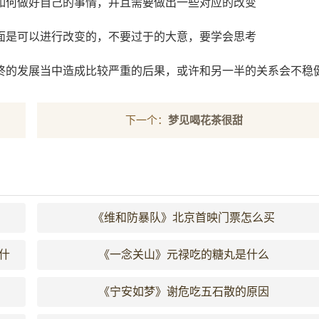
如何做好自己的事情，并且需要做出一些对应的改变
面是可以进行改变的，不要过于的大意，要学会思考
终的发展当中造成比较严重的后果，或许和另一半的关系会不稳
下一个：
梦见喝花茶很甜
《维和防暴队》北京首映门票怎么买
什
《一念关山》元禄吃的糖丸是什么
《宁安如梦》谢危吃五石散的原因