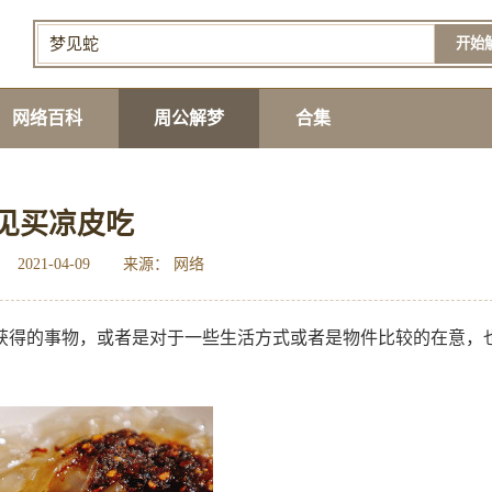
开始
网络百科
周公解梦
合集
见买凉皮吃
2021-04-09
来源： 网络
获得的事物，或者是对于一些生活方式或者是物件比较的在意，