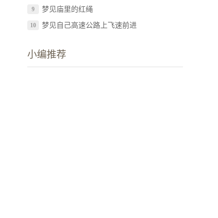
梦见庙里的红绳
9
梦见自己高速公路上飞速前进
10
小编推荐