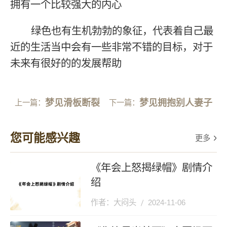
拥有一个比较强大的内心
绿色也有生机勃勃的象征，代表着自己最
近的生活当中会有一些非常不错的目标，对于
未来有很好的的发展帮助
梦见滑板断裂
梦见拥抱别人妻子
上一篇：
下一篇：
您可能感兴趣
更多
《年会上怒揭绿帽》剧情介
绍
作者：大闷头
2024-11-06