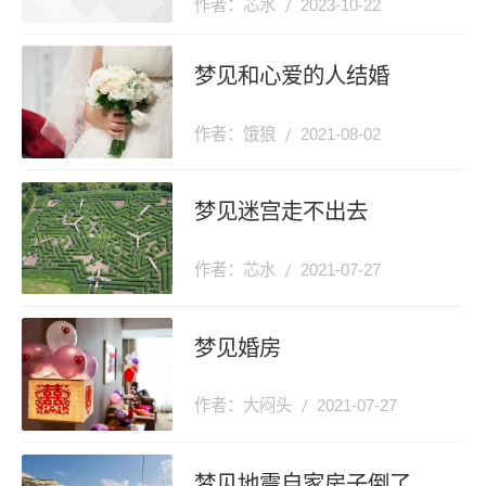
作者：芯水
2023-10-22
梦见和心爱的人结婚
作者：饿狼
2021-08-02
梦见迷宫走不出去
作者：芯水
2021-07-27
梦见婚房
作者：大闷头
2021-07-27
梦见地震自家房子倒了