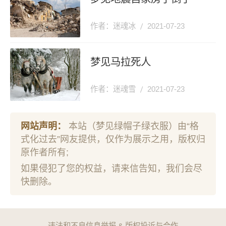
作者：迷魂冰
2021-07-23
梦见马拉死人
作者：迷魂雪
2021-07-23
网站声明：
本站（梦见绿帽子绿衣服）由“格
式化过去”网友提供，仅作为展示之用，版权归
原作者所有;
如果侵犯了您的权益，请来信告知，我们会尽
快删除。
违法和不良信息举报 & 版权投诉与合作