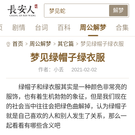
解梦
页
剧情
台词
百科
周公解梦
合集
首页
周公解梦
其它篇
梦见绿帽子绿衣服
梦见绿帽子绿衣服
作者：小丢
2021-02-02
绿帽子和绿衣服其实是一种颜色非常亮的
服饰，也有着生机勃勃的象征，但是我们现在
的社会当中往往会把绿色曲解掉，认为绿帽子
就是自己喜欢的人和别人发生了关系，那么一
起看看有哪些含义吧