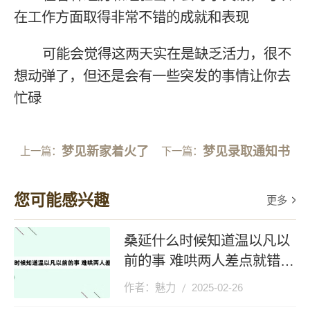
在工作方面取得非常不错的成就和表现
可能会觉得这两天实在是缺乏活力，很不
想动弹了，但还是会有一些突发的事情让你去
忙碌
梦见新家着火了
梦见录取通知书
上一篇：
下一篇：
您可能感兴趣
更多
桑延什么时候知道温以凡以
前的事 难哄两人差点就错过
了
作者：魅力
2025-02-26