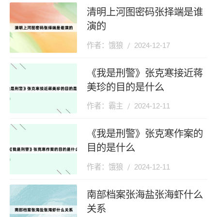
清明上河图密码张择端是谁
演的
作者：饿狼
2024-12-17
《我是刑警》张克寒接近蒋
美珍的目的是什么
作者：霸主
2024-12-11
《我是刑警》张克寒作案的
目的是什么
作者：饿狼
2024-12-11
南部档案张海盐张海虾什么
关系