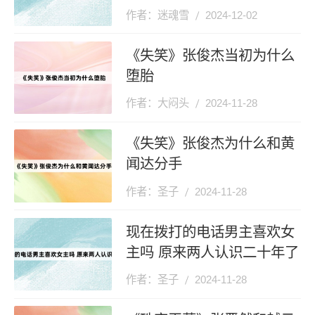
作者：迷魂雪
2024-12-02
《失笑》张俊杰当初为什么
堕胎
作者：大闷头
2024-11-28
《失笑》张俊杰为什么和黄
闻达分手
作者：圣子
2024-11-28
现在拨打的电话男主喜欢女
主吗 原来两人认识二十年了
作者：圣子
2024-11-28