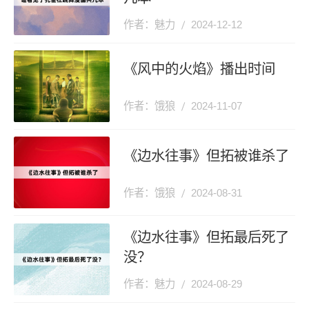
作者：魅力
2024-12-12
《风中的火焰》播出时间
作者：饿狼
2024-11-07
《边水往事》但拓被谁杀了
作者：饿狼
2024-08-31
《边水往事》但拓最后死了
没？
作者：魅力
2024-08-29