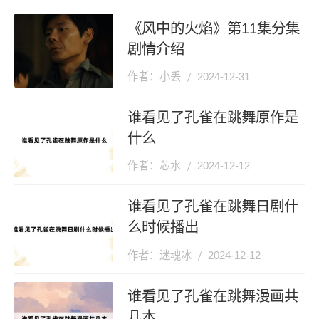
《风中的火焰》第11集分集
剧情介绍
作者：小丢
2024-12-31
谁看见了孔雀在跳舞原作是
什么
作者：芯水
2024-12-12
谁看见了孔雀在跳舞日剧什
么时候播出
作者：迷魂冰
2024-12-12
谁看见了孔雀在跳舞漫画共
几本