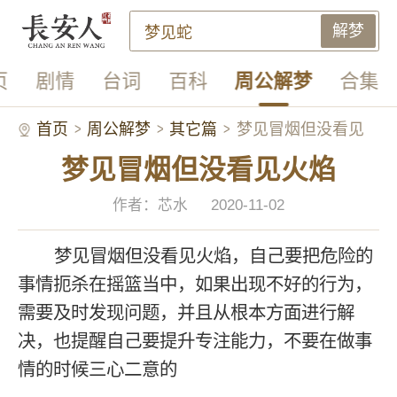
解梦
页
剧情
台词
百科
周公解梦
合集
首页
周公解梦
其它篇
梦见冒烟但没看见
梦见冒烟但没看见火焰
火焰
作者：芯水
2020-11-02
梦见冒烟但没看见火焰，自己要把危险的
事情扼杀在摇篮当中，如果出现不好的行为，
需要及时发现问题，并且从根本方面进行解
决，也提醒自己要提升专注能力，不要在做事
情的时候三心二意的