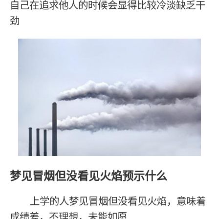
自己在追求他人的时候会显得比较冷淡缺乏干
劲
梦见冒烟但没看见火焰预示什么
上学的人梦见冒烟但没看见火焰，意味着
成绩差，不理想，未能如愿