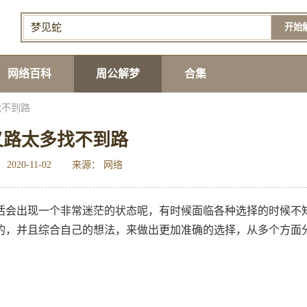
开始
网络百科
周公解梦
合集
找不到路
叉路太多找不到路
2020-11-02
来源： 网络
活会出现一个非常迷茫的状态呢，有时候面临各种选择的时候不
的，并且综合自己的想法，来做出更加准确的选择，从多个方面