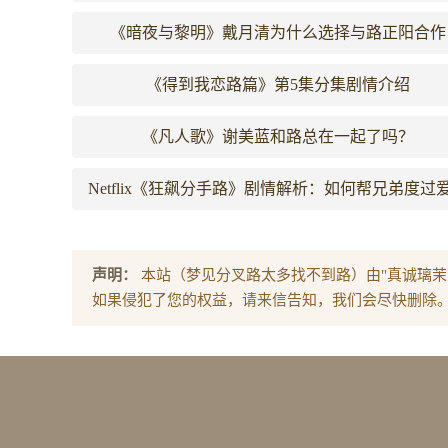
《暗夜与黎明》戴月清为什么选择与路正阳合作
《得到我恋路篇》第5集分集剧情介绍
《凡人歌》谢美蓝和路总在一起了吗？
Netflix《狂飙分手路》剧情解析：如何帮兄弟度过
的心碎？
声明：
本站（梦见分叉路太多找不到路）由"真诚璃茉
如果侵犯了您的权益，请来信告知，我们会尽快删除