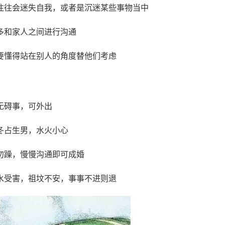
往往会迷失自我，或者是沉迷某些事物当中
多和家人之间进行沟通
要懂得站在别人的角度替他们考虑
无碍事，可外出
冬占生男，水火小心
勿躁，慢慢沟通即可成婚
水受害，祖坟不安，事事不进则退