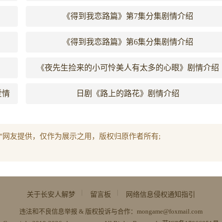
《得到我恋路篇》第7集分集剧情介绍
《得到我恋路篇》第6集分集剧情介绍
《夜先生捡来的小可怜美人有太多的心眼》剧情介绍
爱情
日剧《路上的路花》剧情介绍
"网友提供，仅作为展示之用，版权归原作者所有;
。
|
|
关于长安人解梦
留言板
网络信息侵权通知指引
违法和不良信息举报 & 版权投诉与合作：mongame@foxmail.com