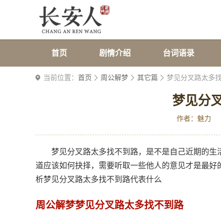
首页
剧情介绍
台词语录
当前位置：
首页
周公解梦
其它篇
梦见分叉路太多
梦见分
作者：魅力
梦见分叉路太多找不到路，是不是自己近期的生
道应该如何抉择，需要听取一些他人的意见才是最好
析梦见分叉路太多找不到路代表什么
周公解梦梦见分叉路太多找不到路