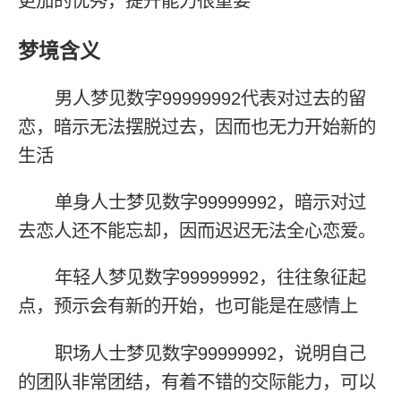
更加的优秀，提升能力很重要
梦境含义
男人梦见数字99999992代表对过去的留
恋，暗示无法摆脱过去，因而也无力开始新的
生活
单身人士梦见数字99999992，暗示对过
去恋人还不能忘却，因而迟迟无法全心恋爱。
年轻人梦见数字99999992，往往象征起
点，预示会有新的开始，也可能是在感情上
职场人士梦见数字99999992，说明自己
的团队非常团结，有着不错的交际能力，可以