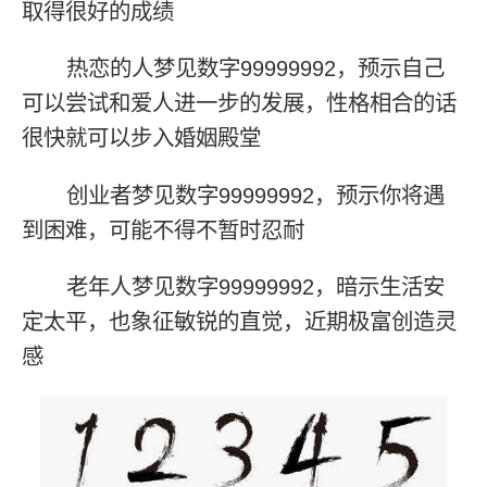
取得很好的成绩
热恋的人梦见数字99999992，预示自己
可以尝试和爱人进一步的发展，性格相合的话
很快就可以步入婚姻殿堂
创业者梦见数字99999992，预示你将遇
到困难，可能不得不暂时忍耐
老年人梦见数字99999992，暗示生活安
定太平，也象征敏锐的直觉，近期极富创造灵
感