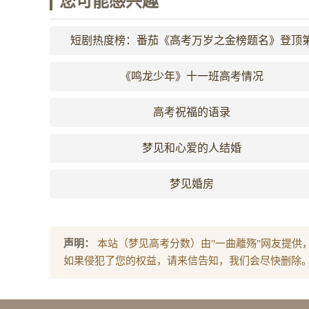
您可能感兴趣
短剧热度榜：番茄《高考万岁之金榜题名》登顶
一！
《鸣龙少年》十一班高考情况
高考祝福的语录
梦见和心爱的人结婚
梦见婚房
声明：
本站（梦见高考分数）由"一曲離殇"网友提供
如果侵犯了您的权益，请来信告知，我们会尽快删除