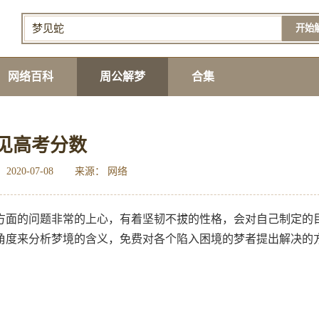
开始
网络百科
周公解梦
合集
见高考分数
2020-07-08
来源： 网络
方面的问题非常的上心，有着坚韧不拔的性格，会对自己制定的
角度来分析梦境的含义，免费对各个陷入困境的梦者提出解决的