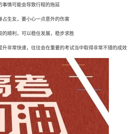
的事情可能会导致行程的拖延
春占生女，要小心一点意外的伤害
较的顺利，可以稳住发展，稳步求胜
提升非常快速，往往会在重要的考试当中取得非常不错的成效