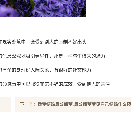
在现实处境中，会受到别人的压制不好出头
的气息深深地吸引着异性，那是一种与生俱来的魅力
刃有余的处理好人际关系，有很好的社交能力
的领域当中可以取得非常不错的成效，受到他人的关注
下一个：
做梦结婚周公解梦:周公解梦梦见自己结婚什么
兆