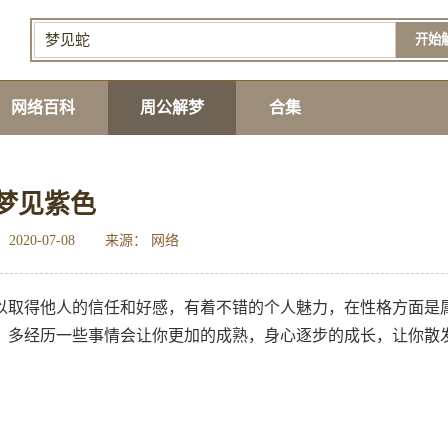
开始
网络百科
周公解梦
合集
梦见紫色
2020-07-08
来源： 网络
以取得他人的信任和好感，有着不错的个人魅力，在性格方面是
，多经历一些事情会让你更加的成熟，身心逐步的成长，让你散