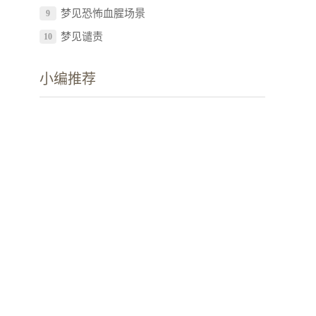
梦见恐怖血腥场景
9
梦见谴责
10
小编推荐