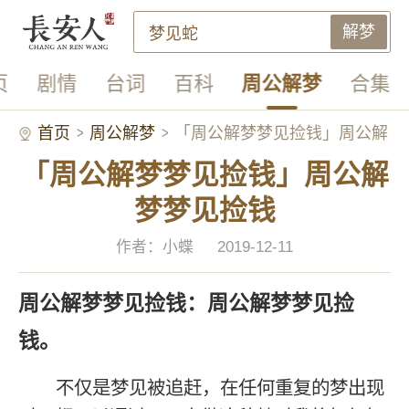
解梦
页
剧情
台词
百科
周公解梦
合集
首页
周公解梦
「周公解梦梦见捡钱」周公解
「周公解梦梦见捡钱」周公解
梦梦见捡钱
梦梦见捡钱
作者：小蝶
2019-12-11
周公解梦梦见捡钱：周公解梦梦见捡
钱。
不仅是梦见被追赶，在任何重复的梦出现