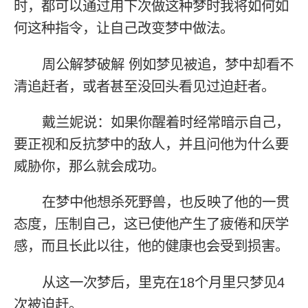
时，都可以通过用下次做这种梦时我将如何如
何这种指令，让自己改变梦中做法。
周公解梦破解 例如梦见被追，梦中却看不
清追赶者，或者甚至没回头看见过迫赶者。
戴兰妮说：如果你醒着时经常暗示自己，
要正视和反抗梦中的敌人，并且问他为什么要
威胁你，那么就会成功。
在梦中他想杀死野兽，也反映了他的一贯
态度，压制自己，这已使他产生了疲倦和厌学
感，而且长此以往，他的健康也会受到损害。
从这一次梦后，里克在18个月里只梦见4
次被迫赶。