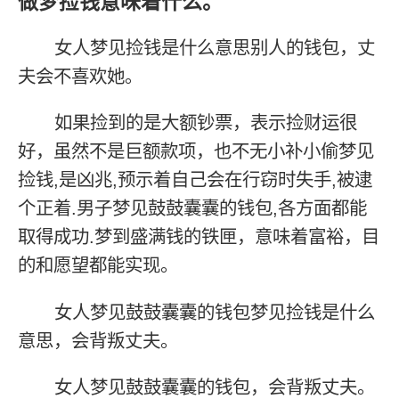
做梦捡钱意味着什么。
女人梦见捡钱是什么意思别人的钱包，丈
夫会不喜欢她。
如果捡到的是大额钞票，表示捡财运很
好，虽然不是巨额款项，也不无小补小偷梦见
捡钱,是凶兆,预示着自己会在行窃时失手,被逮
个正着.男子梦见鼓鼓囊囊的钱包,各方面都能
取得成功.梦到盛满钱的铁匣，意味着富裕，目
的和愿望都能实现。
女人梦见鼓鼓囊囊的钱包梦见捡钱是什么
意思，会背叛丈夫。
女人梦见鼓鼓囊囊的钱包，会背叛丈夫。