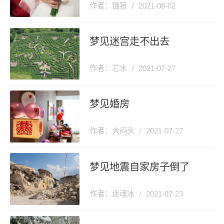
作者：饿狼
2021-08-02
梦见迷宫走不出去
作者：芯水
2021-07-27
梦见婚房
作者：大闷头
2021-07-27
梦见地震自家房子倒了
作者：迷魂冰
2021-07-23