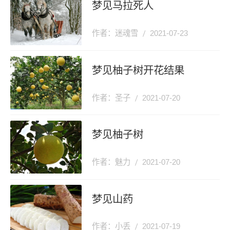
梦见马拉死人
作者：迷魂雪
2021-07-23
梦见柚子树开花结果
作者：圣子
2021-07-20
梦见柚子树
作者：魅力
2021-07-20
梦见山药
作者：小丢
2021-07-19