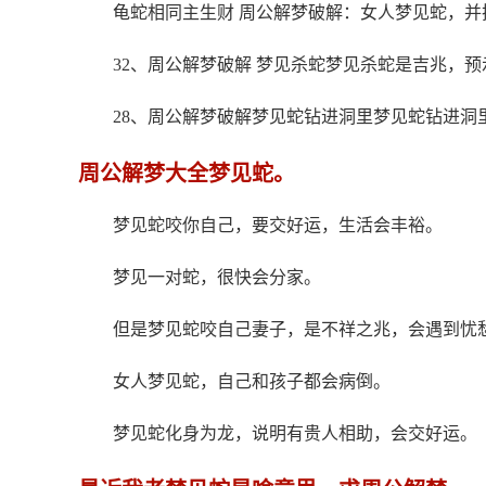
龟蛇相同主生财 周公解梦破解：女人梦见蛇，
32、周公解梦破解 梦见杀蛇梦见杀蛇是吉兆，
28、周公解梦破解梦见蛇钻进洞里梦见蛇钻进洞
周公解梦大全梦见蛇。
梦见蛇咬你自己，要交好运，生活会丰裕。
梦见一对蛇，很快会分家。
但是梦见蛇咬自己妻子，是不祥之兆，会遇到忧
女人梦见蛇，自己和孩子都会病倒。
梦见蛇化身为龙，说明有贵人相助，会交好运。