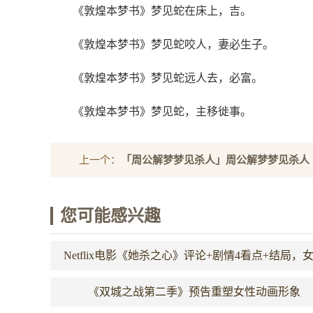
《敦煌本梦书》梦见蛇在床上，吉。
《敦煌本梦书》梦见蛇咬人，妻必生子。
《敦煌本梦书》梦见蛇远人去，必富。
《敦煌本梦书》梦见蛇，主移徙事。
上一个：
「周公解梦梦见杀人」周公解梦梦见杀人
您可能感兴趣
Netflix电影《她杀之心》评论+剧情4看点+结局，
赋权与身份认同的迷宫之旅
《双城之战第二季》预告重塑女性动画形象