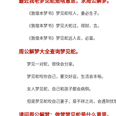
最近我老梦见蛇是啥意思，求周公解梦。
《敦煌本梦书》梦见蛇咬人，妻必生子。
《敦煌本梦书》梦见大蛇过，得财，吉。
《敦煌本梦书》梦见蛇远人去，必富。
周公解梦大全查询梦见蛇。
梦见一对蛇，很快会分家。
梦见蛇咬你自己，要交好运，生活会丰裕。
女人梦见蛇，自己和孩子都会病倒。
但是梦见蛇咬自己妻子，是不祥之兆，会遇到忧
请问周公解梦：做梦梦见蛇是什么意思。