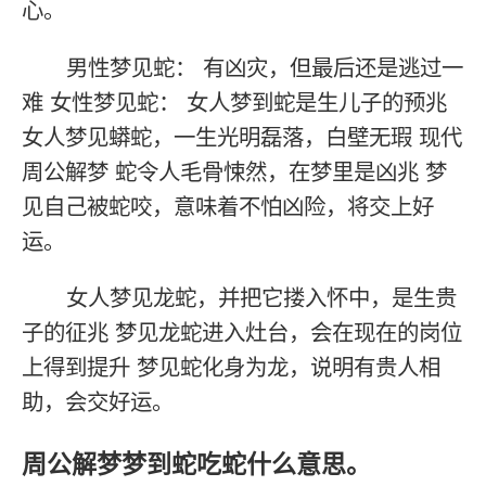
心。
男性梦见蛇： 有凶灾，但最后还是逃过一
难 女性梦见蛇： 女人梦到蛇是生儿子的预兆
女人梦见蟒蛇，一生光明磊落，白壁无瑕 现代
周公解梦 蛇令人毛骨悚然，在梦里是凶兆 梦
见自己被蛇咬，意味着不怕凶险，将交上好
运。
女人梦见龙蛇，并把它搂入怀中，是生贵
子的征兆 梦见龙蛇进入灶台，会在现在的岗位
上得到提升 梦见蛇化身为龙，说明有贵人相
助，会交好运。
周公解梦梦到蛇吃蛇什么意思。