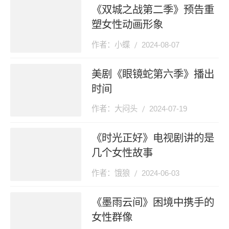
《双城之战第二季》预告重
塑女性动画形象
作者：小蝶
2024-08-07
美剧《眼镜蛇第六季》播出
时间
作者：大闷头
2024-07-19
《时光正好》电视剧讲的是
几个女性故事
作者：饿狼
2024-06-03
《墨雨云间》困境中携手的
女性群像