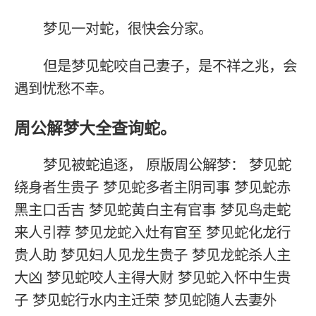
梦见一对蛇，很快会分家。
但是梦见蛇咬自己妻子，是不祥之兆，会
遇到忧愁不幸。
周公解梦大全查询蛇。
梦见被蛇追逐， 原版周公解梦： 梦见蛇
绕身者生贵子 梦见蛇多者主阴司事 梦见蛇赤
黑主口舌吉 梦见蛇黄白主有官事 梦见鸟走蛇
来人引荐 梦见龙蛇入灶有官至 梦见蛇化龙行
贵人助 梦见妇人见龙生贵子 梦见龙蛇杀人主
大凶 梦见蛇咬人主得大财 梦见蛇入怀中生贵
子 梦见蛇行水内主迁荣 梦见蛇随人去妻外