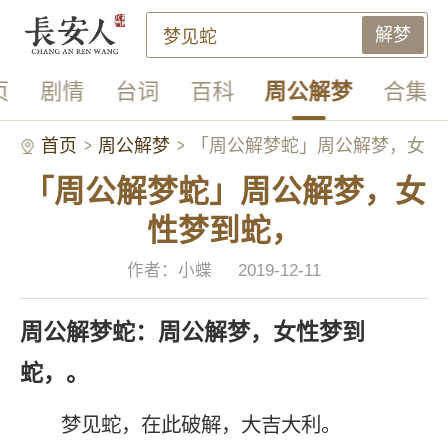
解梦
页
剧情
台词
百科
周公解梦
合集
首页
周公解梦
「周公解梦蛇」周公解梦，女
「周公解梦蛇」周公解梦，女
性梦到蛇，
性梦到蛇，
作者：小蝶
2019-12-11
周公解梦蛇：周公解梦，女性梦到
蛇，。
梦见蛇，在此破解，大吉大利。