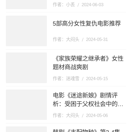
作者：小丢
2024-06-03
5部高分女性复仇电影推荐
作者：大闷头
2024-05-31
《家族荣耀之继承者》女性
题材商战爽剧
作者：迷魂雪
2024-05-15
电影《迷途新娘》剧情评
析：受困于父权社会中的印
度女性
作者：大闷头
2024-05-06