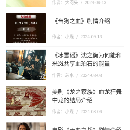
作者：大闷头
2024-09-13
《刍狗之血》剧情介绍
作者：小蝶
2024-09-13
《冰雪谣》沈之衡为何能和
米岚共享血珀石的能量
作者：芯水
2024-08-08
美剧《龙之家族》血龙狂舞
中龙的结局介绍
作者：小蝶
2024-08-06