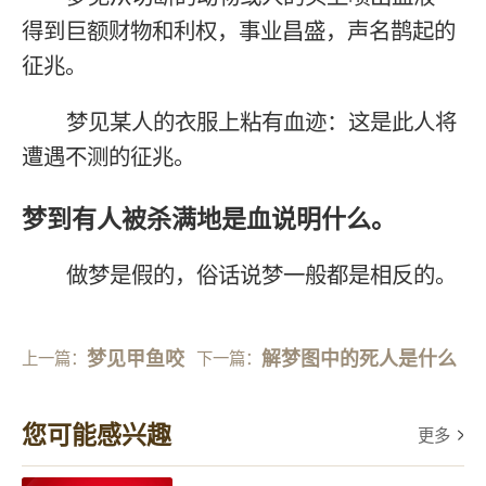
得到巨额财物和利权，事业昌盛，声名鹊起的
征兆。
梦见某人的衣服上粘有血迹：这是此人将
遭遇不测的征兆。
梦到有人被杀满地是血说明什么。
做梦是假的，俗话说梦一般都是相反的。
梦见甲鱼咬
解梦图中的死人是什么
上一篇：
下一篇：
背
奖
您可能感兴趣
更多