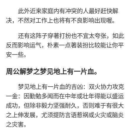
此外近来家庭内有冲突的人最好赶快解
决，不然对工作上也将有不良影响出现喔。
还有这阵子穿著打扮也不宜太夸张，如此
反而影响运气，朴素一点著装扮比较能让你平
安一些。
周公解梦之梦见地上有一片血。
梦见地上有一片血的吉凶：双火协力攻克
一金：因勤勉多闻而在中年或壮年得能以盛运
成功，但除非毅力坚强耐久，否则难于有很大
之上伸发展，尤须提防言语惹祸或火灾或脑炎
之灾害。