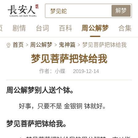
解梦
页
剧情
台词
百科
周公解梦
合集
首页
周公解梦
鬼神篇
梦见菩萨把钵给我
梦见菩萨把钵给我
作者：小蝶
2019-12-14
周公解梦别人送个钵。
好事，只要不是 金银铜 钵就好。
梦见菩萨把钵给我。