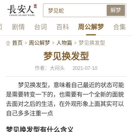
解梦
页
剧情
台词
百科
周公解梦
合集
首页
周公解梦
人物篇
梦见换发型
梦见换发型
作者：大闷头
2021-07-10
梦见换发型，意味着自己最近的状态可能
是需要转变一下的，也需要有一个全新的面貌
去面对之后的生活，在外观形象上面其实可以
自己多多注重一点
梦见换发型有什么含义