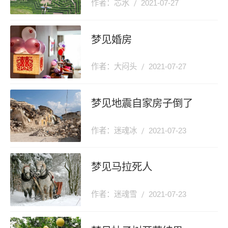
作者：芯水
2021-07-27
梦见婚房
作者：大闷头
2021-07-27
梦见地震自家房子倒了
作者：迷魂冰
2021-07-23
梦见马拉死人
作者：迷魂雪
2021-07-23