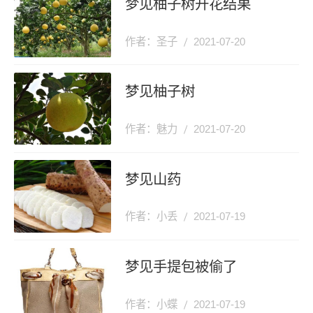
梦见柚子树开花结果
作者：圣子
2021-07-20
梦见柚子树
作者：魅力
2021-07-20
梦见山药
作者：小丢
2021-07-19
梦见手提包被偷了
作者：小蝶
2021-07-19