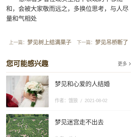
和，会被大家敬而远之，多换位思考，与人尽
量和气相处
梦见树上结满果子
梦见吊桥断了
上一篇：
下一篇：
您可能感兴趣
更多
梦见和心爱的人结婚
作者：饿狼
2021-08-02
梦见迷宫走不出去