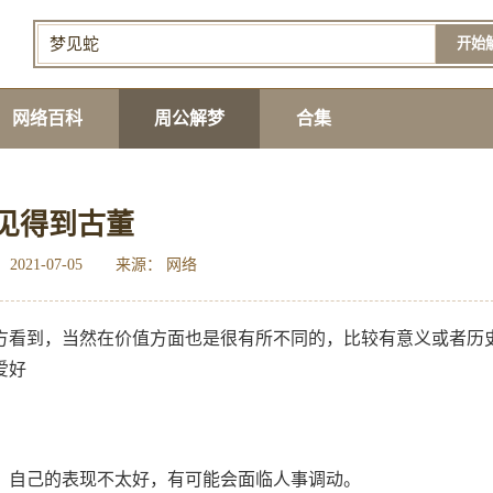
开始
网络百科
周公解梦
合集
见得到古董
2021-07-05
来源： 网络
方看到，当然在价值方面也是很有所不同的，比较有意义或者历
爱好
，自己的表现不太好，有可能会面临人事调动。