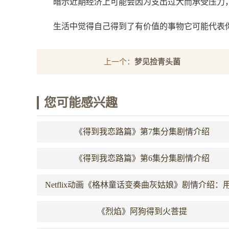
暗示近期经济上可能会因为支出过大而承受压力
生活中觉得自己得到了有价值的事物它可能代表
上一个：
梦见捡青头菌
您可能感兴趣
《得到我恋路篇》第7集分集剧情介绍
《得到我恋路篇》第6集分集剧情介绍
Netflix动画《格林童话变奏曲灰姑娘》剧情介绍：
恶的手段努力得到幸福不行吗
《烈焰》阿狗得到火菩提