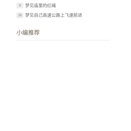
梦见庙里的红绳
9
梦见自己高速公路上飞速前进
10
小编推荐