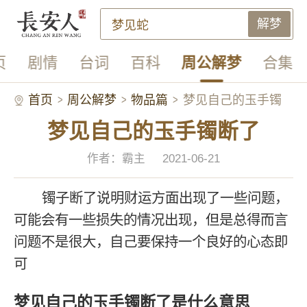
解梦
页
剧情
台词
百科
周公解梦
合集
首页
周公解梦
物品篇
梦见自己的玉手镯
梦见自己的玉手镯断了
断了
作者：霸主
2021-06-21
镯子断了说明财运方面出现了一些问题，
可能会有一些损失的情况出现，但是总得而言
问题不是很大，自己要保持一个良好的心态即
可
梦见自己的玉手镯断了是什么意思