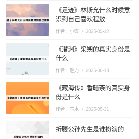
《足迹》林斯允什么时候意
识到自己喜欢程敖
作者：小蝶
2025-09-12
《潜渊》梁朔的真实身份是
什么
作者：魅力
2025-06-18
《藏海传》香暗荼的真实身
份是什么
作者：芯水
2025-05-31
折腰公孙先生是谁扮演的