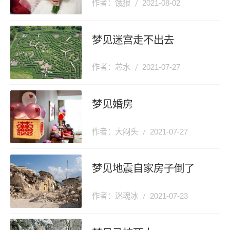
作者：饿狼
2021-08-02
梦见迷宫走不出去
作者：芯水
2021-07-27
梦见婚房
作者：大闷头
2021-07-27
梦见地震自家房子倒了
作者：迷魂冰
2021-07-23