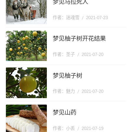
梦见马拉死人
作者：迷魂雪
2021-07-23
梦见柚子树开花结果
作者：圣子
2021-07-20
梦见柚子树
作者：魅力
2021-07-20
梦见山药
作者：小丢
2021-07-19