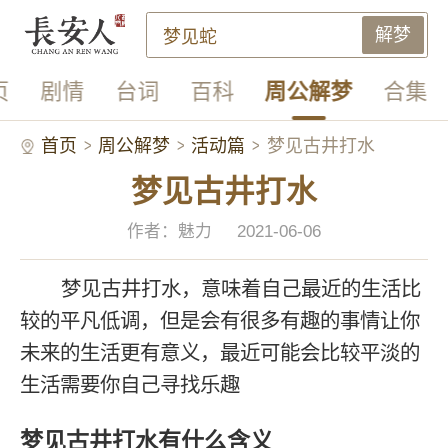
解梦
页
剧情
台词
百科
周公解梦
合集
首页
周公解梦
活动篇
梦见古井打水
梦见古井打水
作者：魅力
2021-06-06
梦见古井打水，意味着自己最近的生活比
较的平凡低调，但是会有很多有趣的事情让你
未来的生活更有意义，最近可能会比较平淡的
生活需要你自己寻找乐趣
梦见古井打水有什么含义