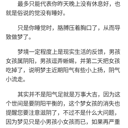
最多只能代表你昨天晚上没有休息好，也
就是俗说的觉没有睡好。
只是你睡觉时，胳膊压着胸口了，从而导
致做梦了。
梦境一定程度上是现实生活的反馈，男孩
女孩属阴阳，男孩逗弄蜥蜴，并第二天把女孩
吃掉了，说明梦主近期阳气有些小上扬，阴气
小流走。
其实并不是阳气足就是万事大吉，因为这
个世间是要阴阳平衡的，这个梦女孩的消失也
提醒您要注意滋阴了，不过不是什么大问题，
因为梦见只是小男孩小女孩而已，如果再严重