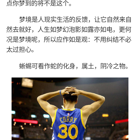
点你梦到的将不是这个。
梦境是人现实生活的反馈，让它自然来自
然去就好，人生如梦幻泡影如露亦如电，更何
况是梦境呢，所以应作如是观：不用纠结不必
太过担心。
蜥蜴可看作蛇的化身，属土，阴冷之物。