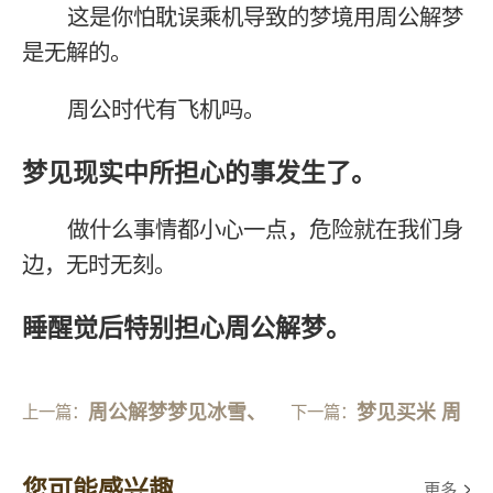
这是你怕耽误乘机导致的梦境用周公解梦
是无解的。
周公时代有飞机吗。
梦见现实中所担心的事发生了。
做什么事情都小心一点，危险就在我们身
边，无时无刻。
睡醒觉后特别担心周公解梦。
周公解梦梦见冰雪、
梦见买米 周
上一篇：
下一篇：
桥、大的鱼
公解梦
您可能感兴趣
更多