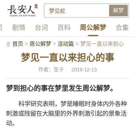
解梦
页
剧情
台词
百科
周公解梦
合集
首页
周公解梦
活动篇
梦见一直以来担心
梦见一直以来担心的事
的事
作者：圣子
2019-12-13
梦到担心的事在梦里发生周公解梦。
科学研究表明，梦是睡眠时身体内外各种
刺激或残留在大脑里的外界刺激引起的景象活
动。