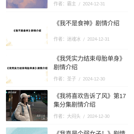
作者：霸主
2024-12-31
《我不是食神》剧情介绍
作者：迷魂冰
2024-12-31
《我凭实力结束母胎单身》
剧情介绍
作者：圣子
2024-12-30
《我将喜欢告诉了风》第17
集分集剧情介绍
作者：大闷头
2024-12-30
《我真是个弱女子！》剧情