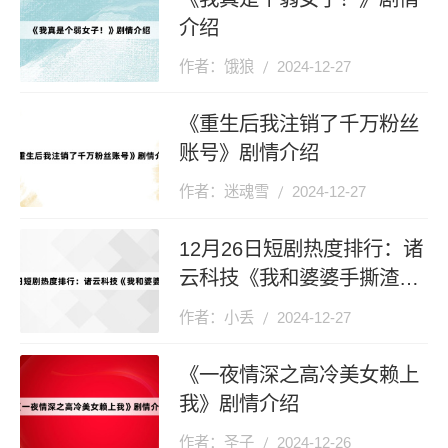
介绍
作者：饿狼
2024-12-27
《重生后我注销了千万粉丝
账号》剧情介绍
作者：迷魂雪
2024-12-27
12月26日短剧热度排行：诸
云科技《我和婆婆手撕渣男
全家》登顶第一
作者：小丢
2024-12-27
《一夜情深之高冷美女赖上
我》剧情介绍
作者：圣子
2024-12-26