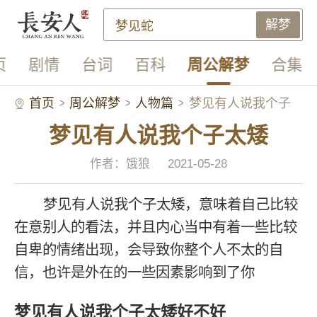
解梦
页
剧情
台词
百科
周公解梦
合集
首页
周公解梦
人物篇
梦见有人说我个子
梦见有人说我个子太矮
太矮
作者：饿狼
2021-05-28
梦见有人说我个子太矮，意味着自己比较
在意别人的看法，并且内心当中有着一些比较
自卑的情绪出现，会导致你整个人不太的自
信，也许是外在的一些因素影响到了你
梦见有人说我个子太矮好不好