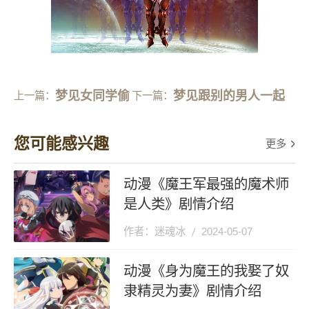
梦见女同学偷
梦见跟别的男人一起
上一篇：
下一篇：
情
睡觉
您可能感兴趣
更多
动漫《魔王军最强的魔术师
是人类》剧情介绍
作者：迷魂冰
2024-05-07
动漫《身为魔王的我娶了奴
隶精灵为妻》剧情介绍