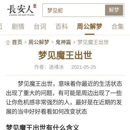
解梦
页
剧情
台词
百科
周公解梦
合集
首页
周公解梦
鬼神篇
梦见魔王出世
梦见魔王出世
作者：迷魂冰
2021-05-25
梦见魔王出世，意味着你最近的生活状态
出现了重大的问题，有可能是周边出现了一些
让你危机感非常强烈的人，最好是在近期的发
展的当中好好看看如何改变状态
梦见魔王出世有什么含义