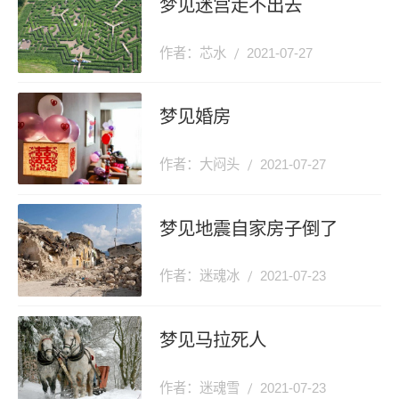
梦见迷宫走不出去
作者：芯水
2021-07-27
梦见婚房
作者：大闷头
2021-07-27
梦见地震自家房子倒了
作者：迷魂冰
2021-07-23
梦见马拉死人
作者：迷魂雪
2021-07-23