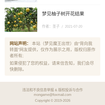
梦见柚子树开花结果
作者：圣子
2021-07-20
网站声明：
本站（梦见魔王出世）由“背向我
转面”网友提供，仅作为展示之用，版权归原作
者所有;
如果侵犯了您的权益，请来信告知，我们会尽
快删除。
违法和不良信息举报 & 版权投诉与合作
mongame@foxmail.com
Copyright © 2019-2026