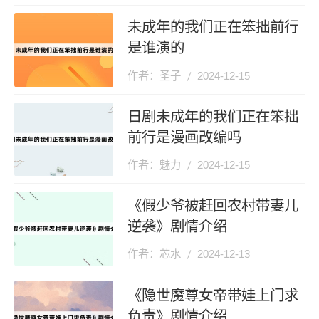
未成年的我们正在笨拙前行
是谁演的
作者：圣子
2024-12-15
日剧未成年的我们正在笨拙
前行是漫画改编吗
作者：魅力
2024-12-15
《假少爷被赶回农村带妻儿
逆袭》剧情介绍
作者：芯水
2024-12-13
《隐世魔尊女帝带娃上门求
负责》剧情介绍