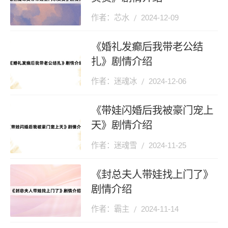
作者：芯水
2024-12-09
《婚礼发癫后我带老公结
扎》剧情介绍
作者：迷魂冰
2024-12-06
《带娃闪婚后我被豪门宠上
天》剧情介绍
作者：迷魂雪
2024-11-25
《封总夫人带娃找上门了》
剧情介绍
作者：霸主
2024-11-14