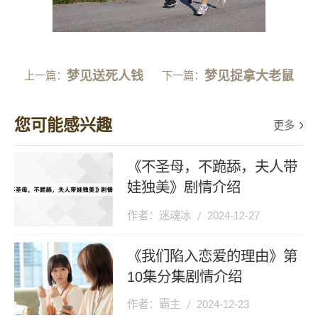
梦见送死人钱
梦见捉拿大老鼠
上一篇：
下一篇：
您可能感兴趣
更多
《不圣母，不跪舔，夫人带
娃独美》剧情介绍
作者：迷魂冰
2024-12-27
《我们陷入恋爱的理由》第
10集分集剧情介绍
作者：霸主
2024-12-23