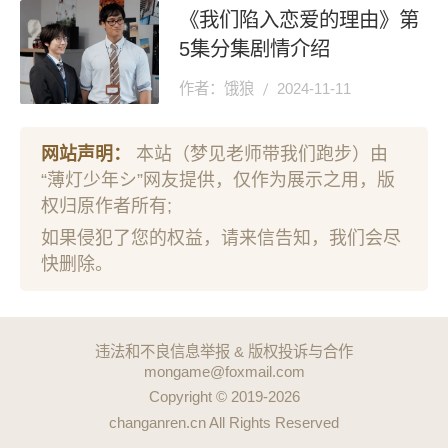
《我们陷入恋爱的理由》第
5集分集剧情介绍
作者：饿狼
2024-11-11
网站声明：
本站（梦见老师带我们跑步）由
“薄灯少年シ”网友提供，仅作为展示之用，版
权归原作者所有;
如果侵犯了您的权益，请来信告知，我们会尽
快删除。
违法和不良信息举报 & 版权投诉与合作
mongame@foxmail.com
Copyright © 2019-2026
changanren.cn All Rights Reserved