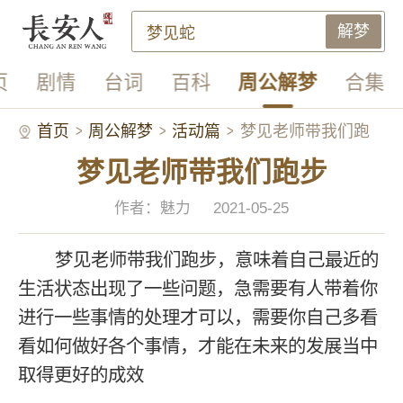
解梦
页
剧情
台词
百科
周公解梦
合集
首页
周公解梦
活动篇
梦见老师带我们跑
梦见老师带我们跑步
步
作者：魅力
2021-05-25
梦见老师带我们跑步，意味着自己最近的
生活状态出现了一些问题，急需要有人带着你
进行一些事情的处理才可以，需要你自己多看
看如何做好各个事情，才能在未来的发展当中
取得更好的成效