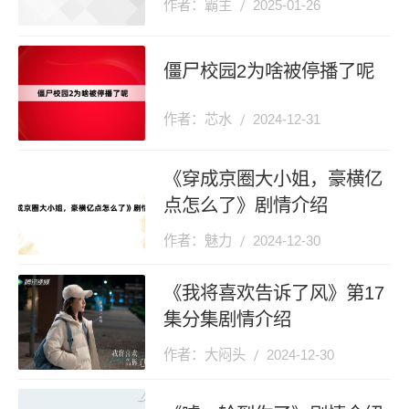
作者：霸主
2025-01-26
僵尸校园2为啥被停播了呢
作者：芯水
2024-12-31
《穿成京圈大小姐，豪横亿
点怎么了》剧情介绍
作者：魅力
2024-12-30
《我将喜欢告诉了风》第17
集分集剧情介绍
作者：大闷头
2024-12-30