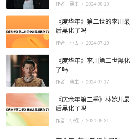
作者：霸主
2024-08-13
《度华年》第二世的李川最
后黑化了吗
作者：小丢
2024-07-18
《度华年》李川第二世黑化
了吗
作者：霸主
2024-07-17
《庆余年第二季》林婉儿最
后黑化了吗
作者：小蝶
2024-05-31