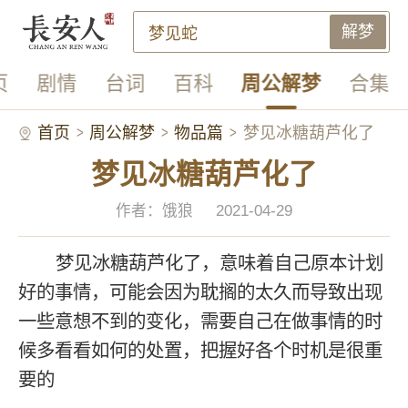
解梦
页
剧情
台词
百科
周公解梦
合集
首页
周公解梦
物品篇
梦见冰糖葫芦化了
梦见冰糖葫芦化了
作者：饿狼
2021-04-29
梦见冰糖葫芦化了，意味着自己原本计划
好的事情，可能会因为耽搁的太久而导致出现
一些意想不到的变化，需要自己在做事情的时
候多看看如何的处置，把握好各个时机是很重
要的