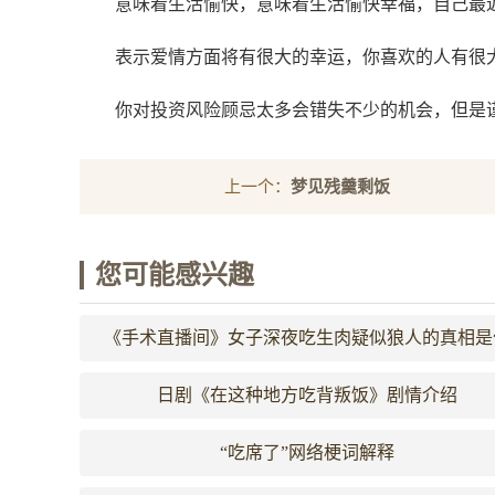
意味着生活愉快，意味着生活愉快幸福，自己最
表示爱情方面将有很大的幸运，你喜欢的人有很
你对投资风险顾忌太多会错失不少的机会，但是
上一个：
梦见残羹剩饭
您可能感兴趣
《手术直播间》女子深夜吃生肉疑似狼人的真相是
么
日剧《在这种地方吃背叛饭》剧情介绍
“吃席了”网络梗词解释