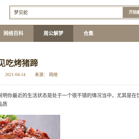
开始
网络百科
周公解梦
合集
见吃烤猪蹄
2021-04-14
来源： 网络
说明你最近的生活状态是处于一个很不错的情况当中，尤其是在
品质