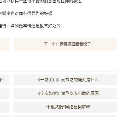
近可以获得一些很不错的消息出现在你的身边
大概率也对你有很强烈的好感
谨慎一点的做事情还是很有好处的
下一个：
梦见揉面团包饺子
什
《一念关山》元禄吃的糖丸是什么
《宁安如梦》谢危吃五石散的原因
“十根烤肠”网络梗词解释