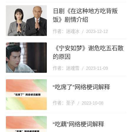
日剧《在这种地方吃背叛
饭》剧情介绍
作者：迷魂冰
2023-12-12
《宁安如梦》谢危吃五石散
的原因
作者：迷魂雪
2023-11-09
“吃席了”网络梗词解释
作者：圣子
2023-10-08
“吃藕”网络梗词解释