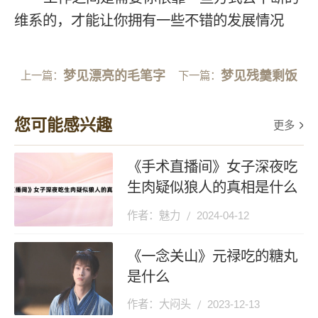
维系的，才能让你拥有一些不错的发展情况
梦见漂亮的毛笔字
梦见残羹剩饭
上一篇：
下一篇：
您可能感兴趣
更多
《手术直播间》女子深夜吃
生肉疑似狼人的真相是什么
作者：魅力
2024-04-12
《一念关山》元禄吃的糖丸
是什么
作者：大闷头
2023-12-13