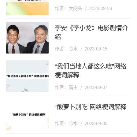
作者：大闷头
2023-09-26
李安《李小龙》电影剧情介
绍
作者：芯水
2023-09-15
“我们当地人都这么吃”网络
梗词解释
作者：霸主
2023-09-07
“酸萝卜别吃”网络梗词解释
作者：芯水
2023-09-05