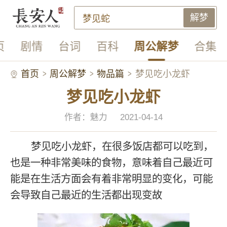
解梦
页
剧情
台词
百科
周公解梦
合集
首页
周公解梦
物品篇
梦见吃小龙虾
梦见吃小龙虾
作者：魅力
2021-04-14
梦见吃小龙虾，在很多饭店都可以吃到，
也是一种非常美味的食物，意味着自己最近可
能是在生活方面会有着非常明显的变化，可能
会导致自己最近的生活都出现变故