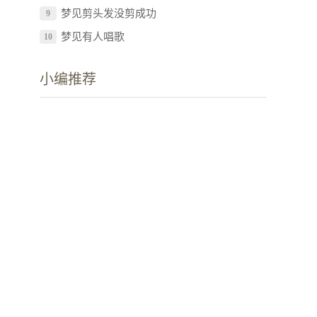
梦见剪头发没剪成功
9
梦见有人唱歌
10
小编推荐