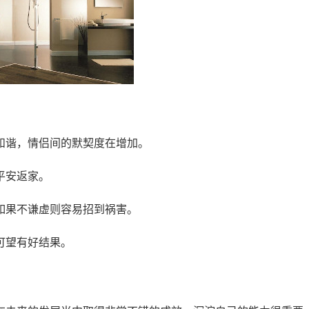
和谐，情侣间的默契度在增加。
平安返家。
如果不谦虚则容易招到祸害。
可望有好结果。