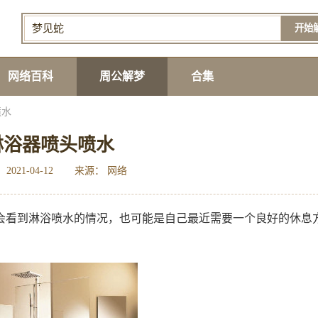
开始
网络百科
周公解梦
合集
喷水
淋浴器喷头喷水
2021-04-12
来源： 网络
会看到淋浴喷水的情况，也可能是自己最近需要一个良好的休息