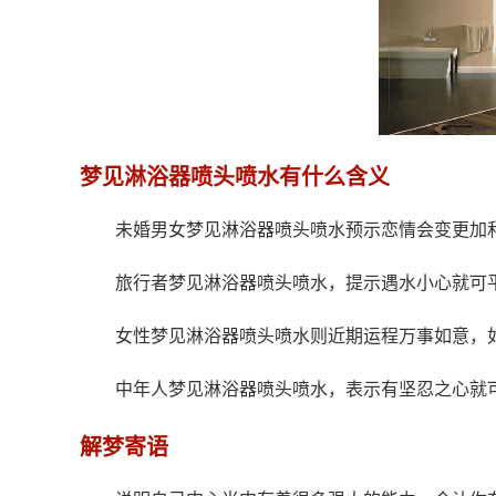
梦见淋浴器喷头喷水有什么含义
未婚男女梦见淋浴器喷头喷水预示恋情会变更加
旅行者梦见淋浴器喷头喷水，提示遇水小心就可
女性梦见淋浴器喷头喷水则近期运程万事如意，
中年人梦见淋浴器喷头喷水，表示有坚忍之心就
解梦寄语