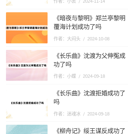
作者：小丢
2024-11-14
《暗夜与黎明》郑兰亭黎明
覆海计划成功了吗
作者：大闷头
2024-10-08
《长乐曲》沈渡为父伸冤成
功了吗
作者：小蝶
2024-09-18
《长乐曲》沈渡拒婚成功了
吗
作者：迷魂冰
2024-09-18
《柳舟记》绥王谋反成功了