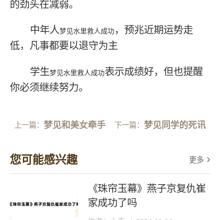
的劲头在减弱。
中年人
，预兆近期运势走
梦见水里救人成功
低，凡事都要以退守为主
学生
表示成绩好，但也提醒
梦见水里救人成功
你必须继续努力。
梦见和美女牵手
梦见同学的死讯
上一篇：
下一篇：
您可能感兴趣
更多
《珠帘玉幕》燕子京复仇崔
家成功了吗