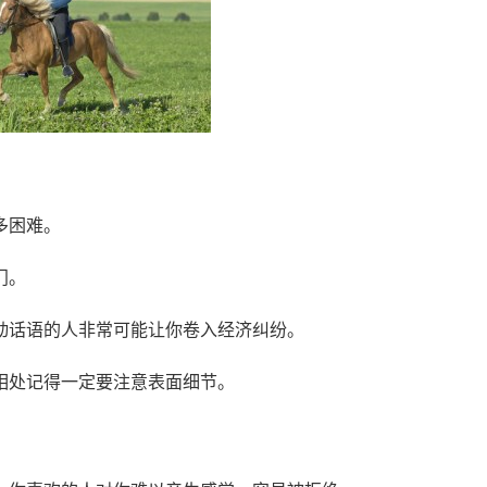
多困难。
门。
动话语的人非常可能让你卷入经济纠纷。
相处记得一定要注意表面细节。