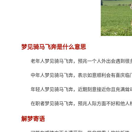
梦见骑马飞奔是什么意思
老年人梦见骑马飞奔，预兆一个人外出会遇到很
中年人梦见骑马飞奔，表示如意顺利会有喜庆临
年轻人梦见骑马飞奔，近期刻意接近你且充满耸
在职者梦见骑马飞奔，预兆人际方面不好和他人
解梦寄语