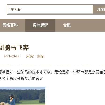
开始
网络百科
周公解梦
合集
见骑马飞奔
2021-03-22
来源： 网络
要掌握好一些骑马的技术才可以，无论是哪一个环节都是需要自
从多个角度分析梦境的含义