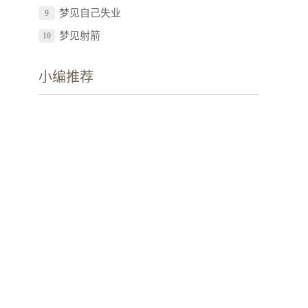
梦见自己失业
9
梦见射箭
10
小编推荐